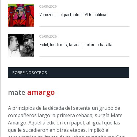
05/08/2026
Venezuela: el parto de la VI República
05/08/2026
Fidel, los libros, la vida, la eterna batalla
SOBRE NOSOTROS
amargo
mate
A principios de la década del setenta un grupo de
compañeros largó la primera cebada, surgía Mate
Amargo. Aquella edición en papel, al igual que las
que le sucedieron en otras etapas, implicó el