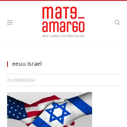
eeuu israel
29/05/2024
ON