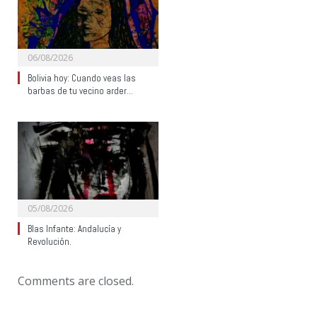
06/08/2026
Bolivia hoy: Cuando veas las
barbas de tu vecino arder…
05/08/2026
Blas Infante: Andalucía y
Revolución.
Comments are closed.