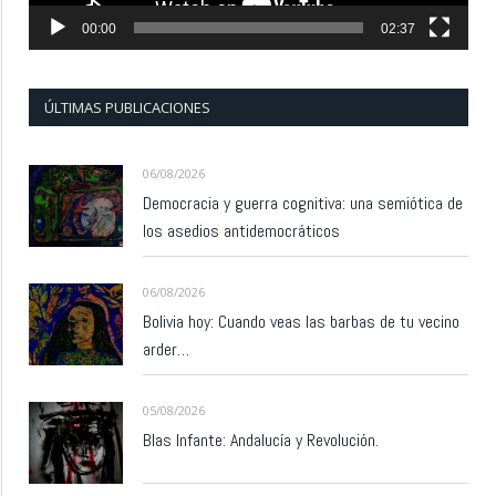
00:00
02:37
ÚLTIMAS PUBLICACIONES
06/08/2026
Democracia y guerra cognitiva: una semiótica de
los asedios antidemocráticos
06/08/2026
Bolivia hoy: Cuando veas las barbas de tu vecino
arder…
05/08/2026
Blas Infante: Andalucía y Revolución.