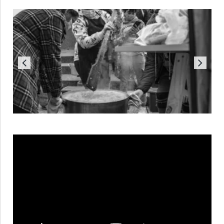
Reproductor
de
vídeo