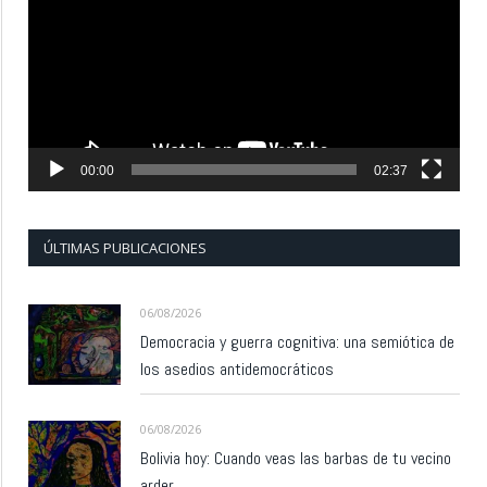
vídeo
00:00
02:37
ÚLTIMAS PUBLICACIONES
06/08/2026
Democracia y guerra cognitiva: una semiótica de
los asedios antidemocráticos
06/08/2026
Bolivia hoy: Cuando veas las barbas de tu vecino
arder…