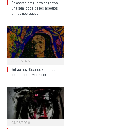
Democracia y guerra cognitiva:
una semiótica de los asedios
antidemocráticos
06/08/2026
Bolivia hoy: Cuando veas las
barbas de tu vecino arder…
05/08/2026