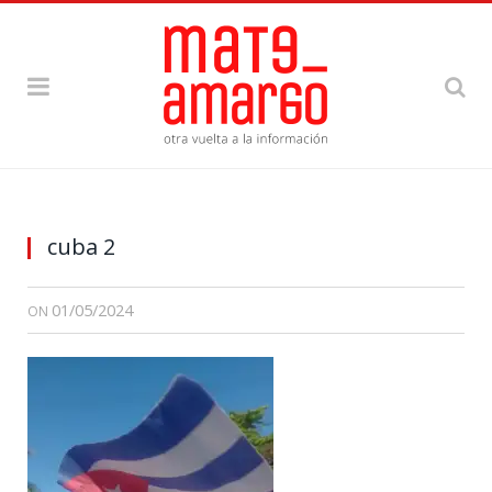
cuba 2
01/05/2024
ON