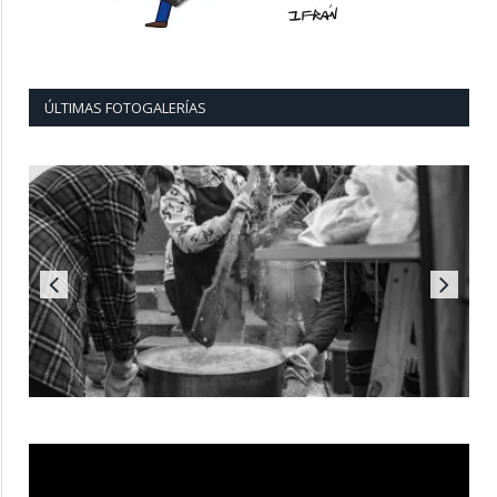
ÚLTIMAS FOTOGALERÍAS
Reproductor
de