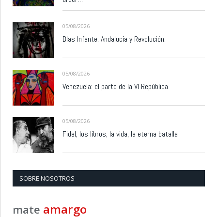
05/08/2026
Blas Infante: Andalucía y Revolución.
05/08/2026
Venezuela: el parto de la VI República
05/08/2026
Fidel, los libros, la vida, la eterna batalla
SOBRE NOSOTROS
amargo
mate