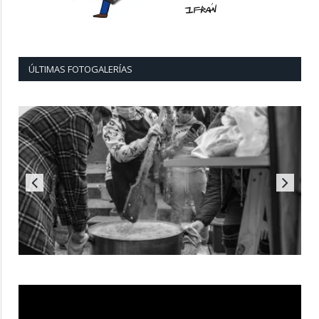
ÚLTIMAS FOTOGALERÍAS
Reproductor
de