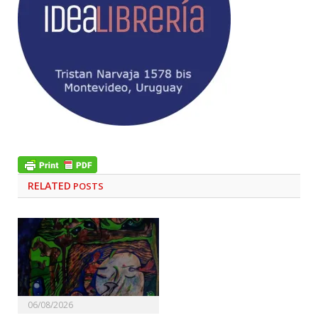
RELATED
POSTS
06/08/2026