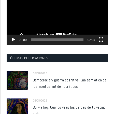
vídeo
00:00
02:37
ÚLTIMAS PUBLICACIONES
06/08/2026
Democracia y guerra cognitiva: una semiótica de
los asedios antidemocráticos
06/08/2026
Bolivia hoy: Cuando veas las barbas de tu vecino
arder…