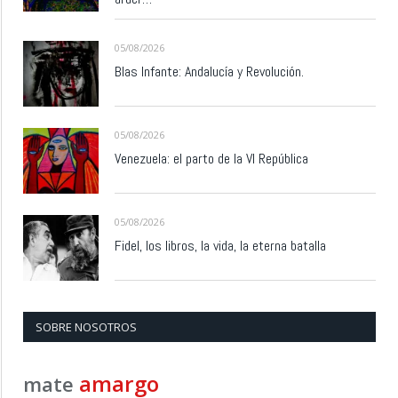
05/08/2026
Blas Infante: Andalucía y Revolución.
05/08/2026
Venezuela: el parto de la VI República
05/08/2026
Fidel, los libros, la vida, la eterna batalla
SOBRE NOSOTROS
amargo
mate