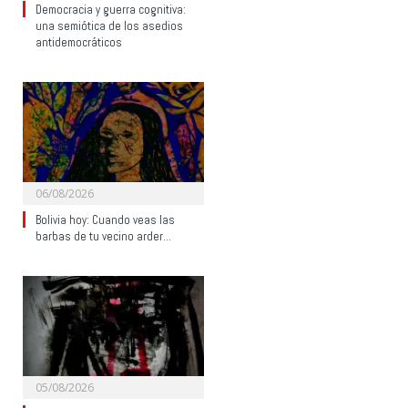
Democracia y guerra cognitiva:
una semiótica de los asedios
antidemocráticos
06/08/2026
Bolivia hoy: Cuando veas las
barbas de tu vecino arder…
05/08/2026