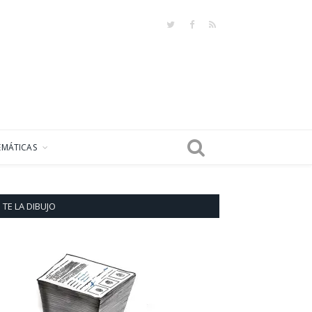
Twitter
Facebook
RSS
EMÁTICAS
TE LA DIBUJO