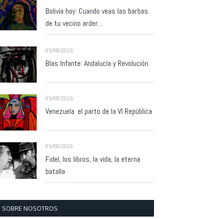
Bolivia hoy: Cuando veas las barbas
de tu vecino arder…
05/08/2026
Blas Infante: Andalucía y Revolución.
05/08/2026
Venezuela: el parto de la VI República
05/08/2026
Fidel, los libros, la vida, la eterna
batalla
SOBRE NOSOTROS