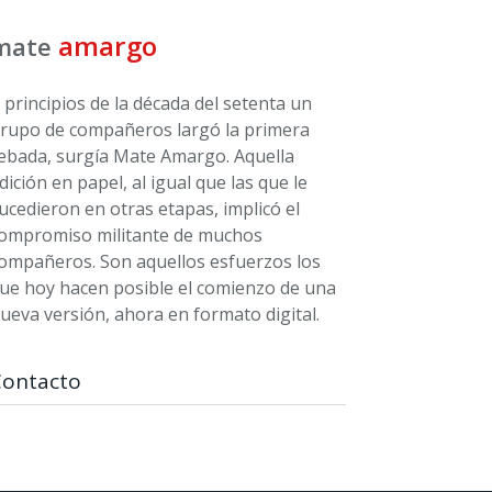
amargo
mate
 principios de la década del setenta un
rupo de compañeros largó la primera
ebada, surgía Mate Amargo. Aquella
dición en papel, al igual que las que le
ucedieron en otras etapas, implicó el
ompromiso militante de muchos
ompañeros. Son aquellos esfuerzos los
ue hoy hacen posible el comienzo de una
ueva versión, ahora en formato digital.
Contacto