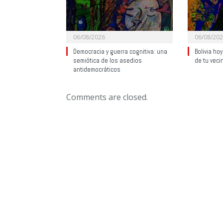
06/08/2026
06/08/20
Democracia y guerra cognitiva: una
Bolivia ho
semiótica de los asedios
de tu veci
antidemocráticos
Comments are closed.