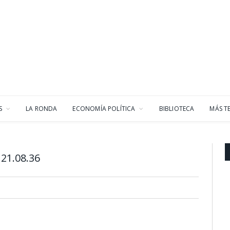
S
LA RONDA
ECONOMÍA POLÍTICA
BIBLIOTECA
MÁS T
21.08.36