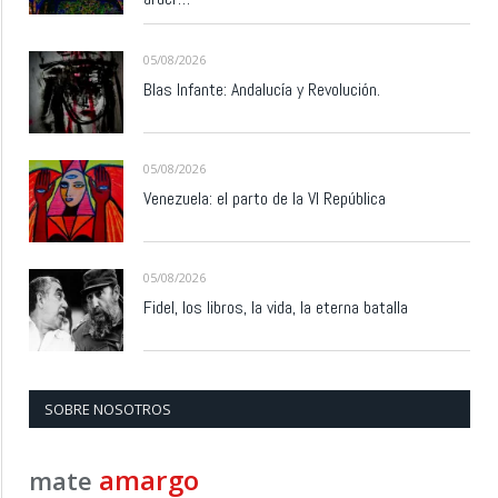
05/08/2026
Blas Infante: Andalucía y Revolución.
05/08/2026
Venezuela: el parto de la VI República
05/08/2026
Fidel, los libros, la vida, la eterna batalla
SOBRE NOSOTROS
amargo
mate