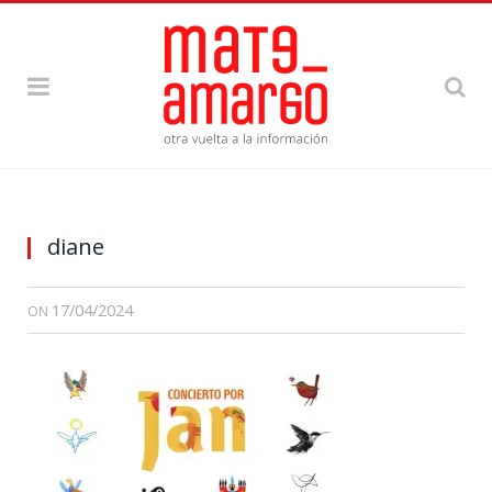
diane
17/04/2024
ON