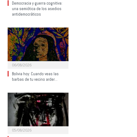
Democracia y guerra cognitiva:
una semiótica de los asedios
antidemocráticos
06/08/2026
Bolivia hoy: Cuando veas las
barbas de tu vecino arder…
05/08/2026