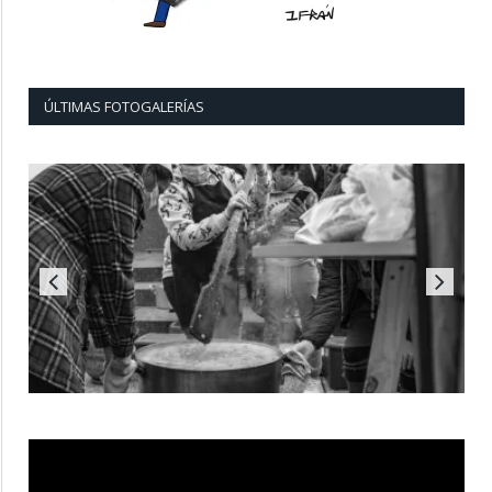
ÚLTIMAS FOTOGALERÍAS
Reproductor
de