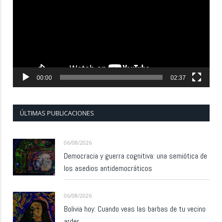
vídeo
00:00
02:37
ÚLTIMAS PUBLICACIONES
06/08/2026
Democracia y guerra cognitiva: una semiótica de
los asedios antidemocráticos
06/08/2026
Bolivia hoy: Cuando veas las barbas de tu vecino
arder…