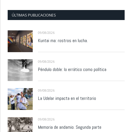
ÚLTIMAS PUBLICACIONES
09/08/2026
Kuntai ma: rostros en lucha.
09/08/2026
Péndulo doble: lo errático como política
09/08/2026
La Udelar impacta en el territorio
09/08/2026
Memoria de andamio. Segunda parte