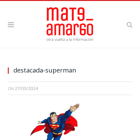
destacada-superman
27/03/2024
ON