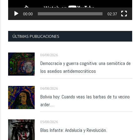
00:00
02:37
ÚLTIMAS PUBLICACIONES
06/08/2026
Democracia y guerra cognitiva: una semiótica de
los asedios antidemocráticos
06/08/2026
Bolivia hoy: Cuando veas las barbas de tu vecino
arder…
05/08/2026
Blas Infante: Andalucía y Revolución.