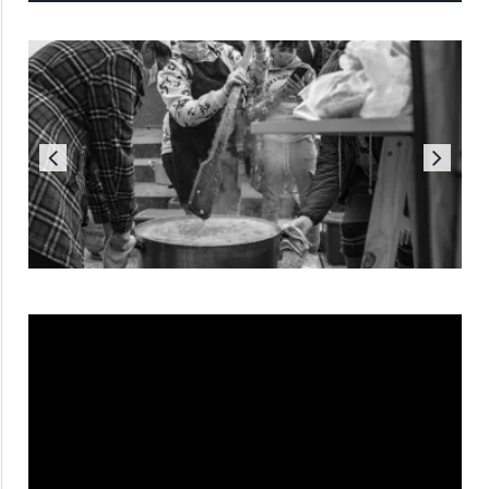
Reproductor
de
vídeo