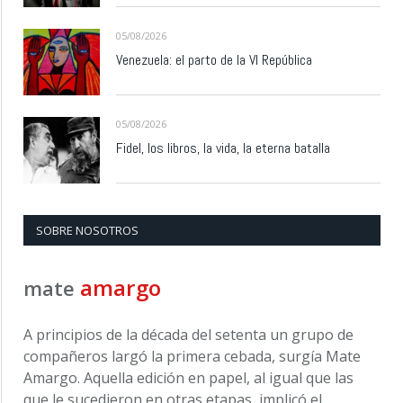
05/08/2026
Venezuela: el parto de la VI República
05/08/2026
Fidel, los libros, la vida, la eterna batalla
SOBRE NOSOTROS
amargo
mate
A principios de la década del setenta un grupo de
compañeros largó la primera cebada, surgía Mate
Amargo. Aquella edición en papel, al igual que las
que le sucedieron en otras etapas, implicó el