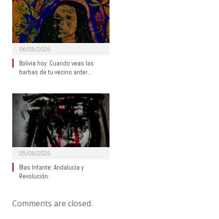
06/08/2026
Bolivia hoy: Cuando veas las
barbas de tu vecino arder…
05/08/2026
Blas Infante: Andalucía y
Revolución.
Comments are closed.