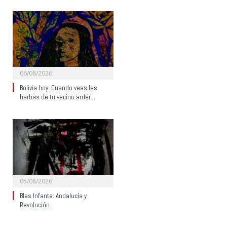
06/08/2026
Bolivia hoy: Cuando veas las
barbas de tu vecino arder…
05/08/2026
Blas Infante: Andalucía y
Revolución.