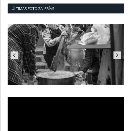
ÚLTIMAS FOTOGALERÍAS
Reproductor
de
vídeo