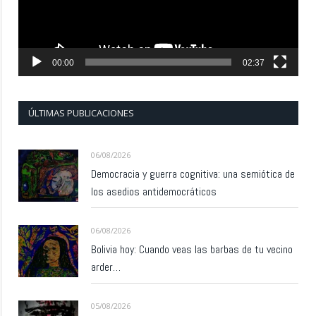
00:00
02:37
ÚLTIMAS PUBLICACIONES
06/08/2026
Democracia y guerra cognitiva: una semiótica de
los asedios antidemocráticos
06/08/2026
Bolivia hoy: Cuando veas las barbas de tu vecino
arder…
05/08/2026