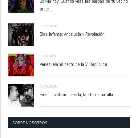
Bolivia hoy: Cuando veas las barbas de tu vecino
arder…
05/08/2026
Blas Infante: Andalucía y Revolución.
05/08/2026
Venezuela: el parto de la VI República
05/08/2026
Fidel, los libros, la vida, la eterna batalla
SOBRE NOSOTROS