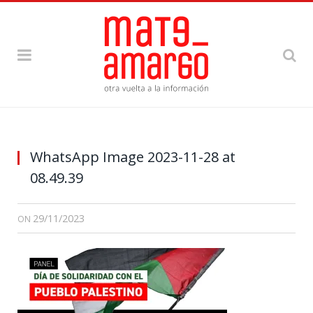
WhatsApp Image 2023-11-28 at
08.49.39
29/11/2023
ON