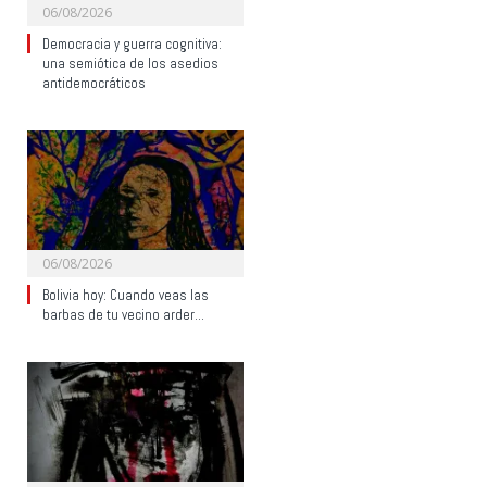
06/08/2026
Democracia y guerra cognitiva:
una semiótica de los asedios
antidemocráticos
06/08/2026
Bolivia hoy: Cuando veas las
barbas de tu vecino arder…