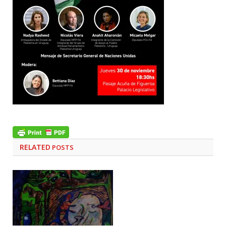
RELATED
POSTS