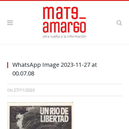
WhatsApp Image 2023-11-27 at
00.07.08
27/11/2023
ON