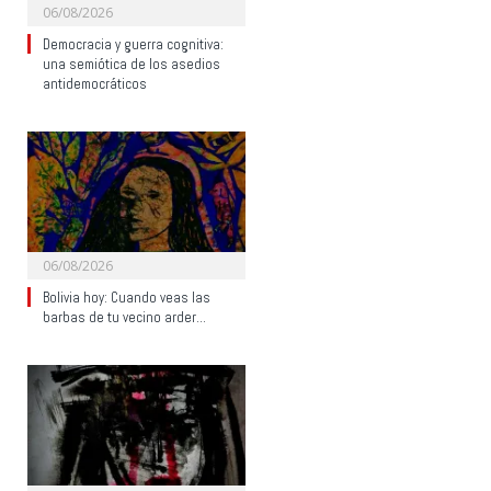
06/08/2026
Democracia y guerra cognitiva:
una semiótica de los asedios
antidemocráticos
06/08/2026
Bolivia hoy: Cuando veas las
barbas de tu vecino arder…