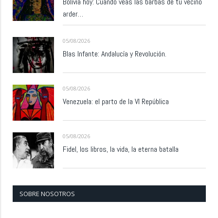
Bolivia hoy: Cuando veas las barbas de tu vecino
arder…
05/08/2026
Blas Infante: Andalucía y Revolución.
05/08/2026
Venezuela: el parto de la VI República
05/08/2026
Fidel, los libros, la vida, la eterna batalla
SOBRE NOSOTROS