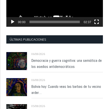
00:00
02:37
ÚLTIMAS PUBLICACIONES
06/08/2026
Democracia y guerra cognitiva: una semiótica de
los asedios antidemocráticos
06/08/2026
Bolivia hoy: Cuando veas las barbas de tu vecino
arder…
05/08/2026