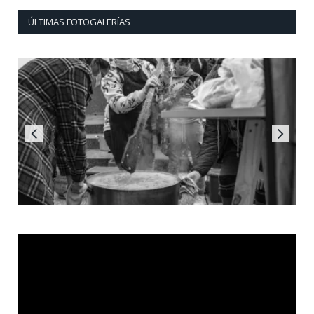
ÚLTIMAS FOTOGALERÍAS
Reproductor
de
vídeo