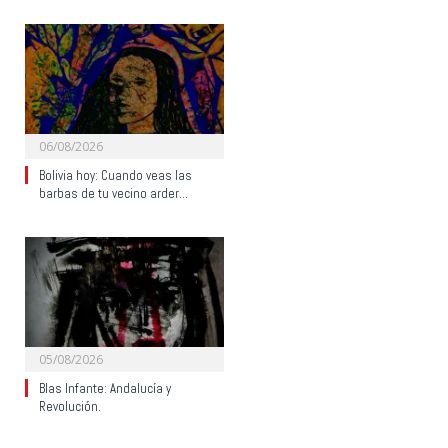
06/08/2026
Bolivia hoy: Cuando veas las
barbas de tu vecino arder…
05/08/2026
Blas Infante: Andalucía y
Revolución.