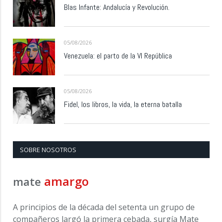
Blas Infante: Andalucía y Revolución.
05/08/2026
Venezuela: el parto de la VI República
05/08/2026
Fidel, los libros, la vida, la eterna batalla
SOBRE NOSOTROS
amargo
mate
A principios de la década del setenta un grupo de
compañeros largó la primera cebada, surgía Mate