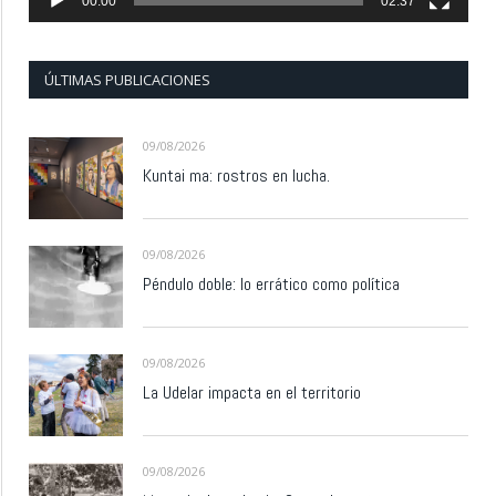
00:00
02:37
ÚLTIMAS PUBLICACIONES
09/08/2026
Kuntai ma: rostros en lucha.
09/08/2026
Péndulo doble: lo errático como política
09/08/2026
La Udelar impacta en el territorio
09/08/2026