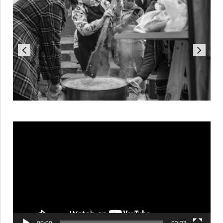
Reproductor
de
vídeo