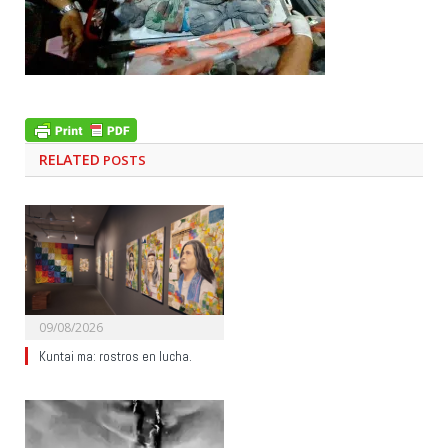
RELATED
POSTS
09/08/2026
Kuntai ma: rostros en lucha.