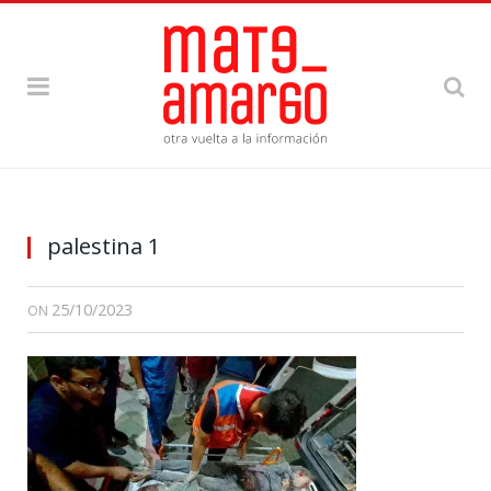
palestina 1
25/10/2023
ON