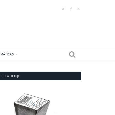
Twitter
Facebook
RSS
EMÁTICAS
TE LA DIBUJO