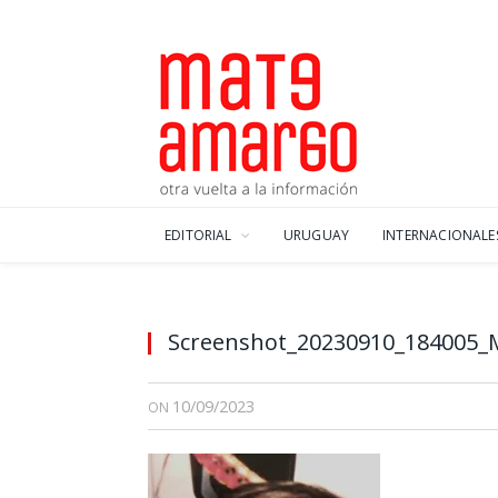
EDITORIAL
URUGUAY
INTERNACIONALE
Screenshot_20230910_184005_Mi
10/09/2023
ON