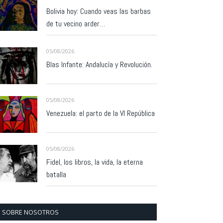
Bolivia hoy: Cuando veas las barbas
de tu vecino arder…
05/08/2026
Blas Infante: Andalucía y Revolución.
05/08/2026
Venezuela: el parto de la VI República
05/08/2026
Fidel, los libros, la vida, la eterna
batalla
SOBRE NOSOTROS