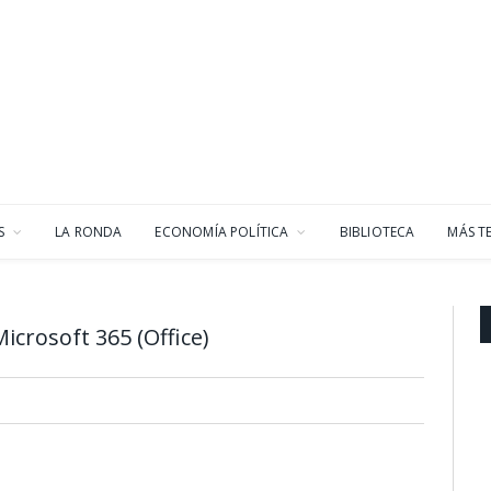
S
LA RONDA
ECONOMÍA POLÍTICA
BIBLIOTECA
MÁS T
crosoft 365 (Office)