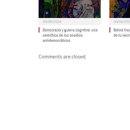
06/08/2026
06/08/20
Democracia y guerra cognitiva: una
Bolivia ho
semiótica de los asedios
de tu veci
antidemocráticos
Comments are closed.