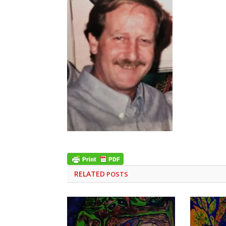
RELATED
POSTS