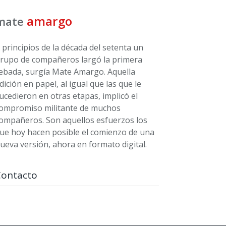
amargo
mate
 principios de la década del setenta un
rupo de compañeros largó la primera
ebada, surgía Mate Amargo. Aquella
dición en papel, al igual que las que le
ucedieron en otras etapas, implicó el
ompromiso militante de muchos
ompañeros. Son aquellos esfuerzos los
ue hoy hacen posible el comienzo de una
ueva versión, ahora en formato digital.
Contacto