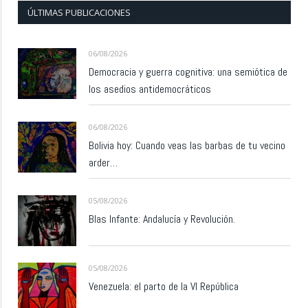
ÚLTIMAS PUBLICACIONES
06/08/2026
Democracia y guerra cognitiva: una semiótica de
los asedios antidemocráticos
06/08/2026
Bolivia hoy: Cuando veas las barbas de tu vecino
arder…
05/08/2026
Blas Infante: Andalucía y Revolución.
05/08/2026
Venezuela: el parto de la VI República