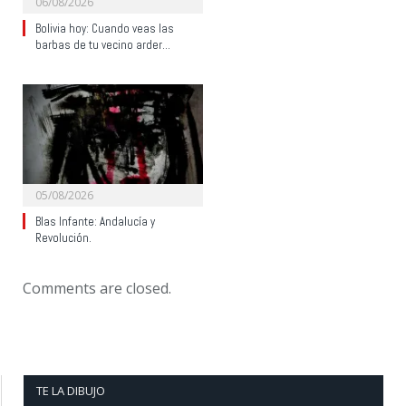
06/08/2026
Bolivia hoy: Cuando veas las
barbas de tu vecino arder…
05/08/2026
Blas Infante: Andalucía y
Revolución.
Comments are closed.
TE LA DIBUJO