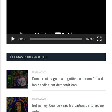
vídeo
00:00
02:37
ÚLTIMAS PUBLICACIONES
06/08/2026
Democracia y guerra cognitiva: una semiótica de
los asedios antidemocráticos
06/08/2026
Bolivia hoy: Cuando veas las barbas de tu vecino
arder…