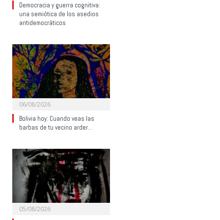
Democracia y guerra cognitiva:
una semiótica de los asedios
antidemocráticos
06/08/2026
Bolivia hoy: Cuando veas las
barbas de tu vecino arder…
05/08/2026