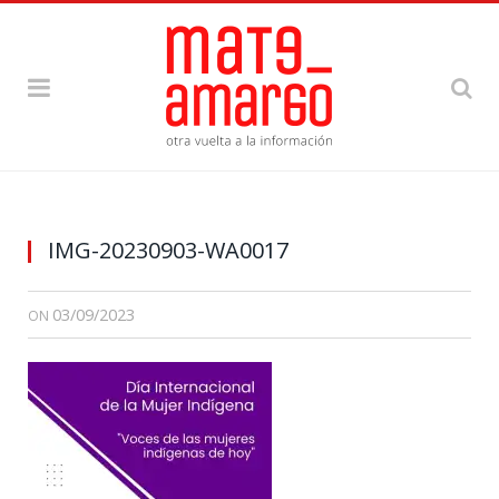
IMG-20230903-WA0017
03/09/2023
ON