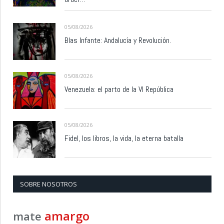
05/08/2026
Blas Infante: Andalucía y Revolución.
05/08/2026
Venezuela: el parto de la VI República
05/08/2026
Fidel, los libros, la vida, la eterna batalla
SOBRE NOSOTROS
amargo
mate