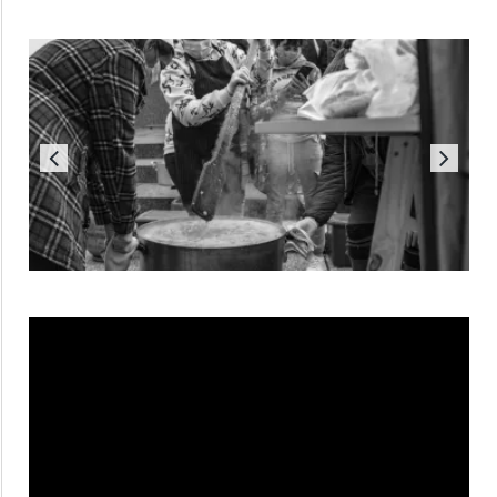
Reproductor
de
vídeo