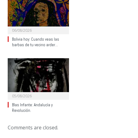
06/08/2026
Bolivia hoy: Cuando veas las
barbas de tu vecino arder…
05/08/2026
Blas Infante: Andalucía y
Revolución.
Comments are closed.