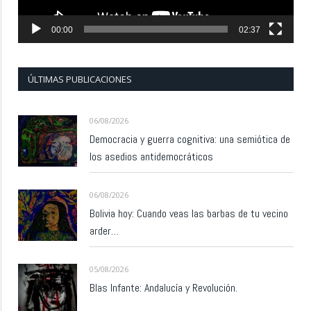
00:00
02:37
ÚLTIMAS PUBLICACIONES
06/08/2026
Democracia y guerra cognitiva: una semiótica de
los asedios antidemocráticos
06/08/2026
Bolivia hoy: Cuando veas las barbas de tu vecino
arder…
05/08/2026
Blas Infante: Andalucía y Revolución.