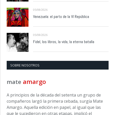
05/08/2026
Venezuela: el parto de la VI República
05/08/2026
Fidel, los libros, la vida, la eterna batalla
SOBRE NOSOTROS
amargo
mate
A principios de la década del setenta un grupo de
compañeros largó la primera cebada, surgía Mate
Amargo. Aquella edición en papel, al igual que las
que le sucedieron en otras etapas, implicó el