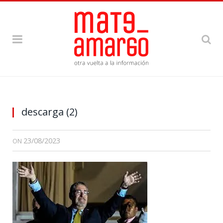
descarga (2)
23/08/2023
ON