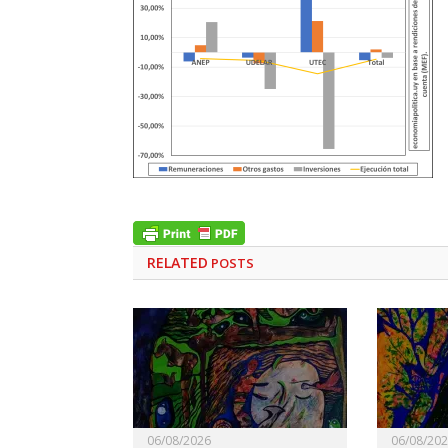
RELATED
POSTS
06/08/2026
06/08/20