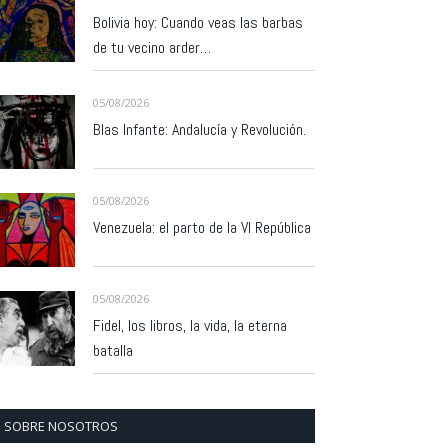
Bolivia hoy: Cuando veas las barbas
de tu vecino arder…
05/08/2026
Blas Infante: Andalucía y Revolución.
05/08/2026
Venezuela: el parto de la VI República
05/08/2026
Fidel, los libros, la vida, la eterna
batalla
SOBRE NOSOTROS