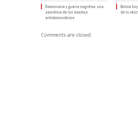
Democracia y guerra cognitiva: una
Bolivia ho
semiótica de los asedios
de tu veci
antidemocráticos
Comments are closed.