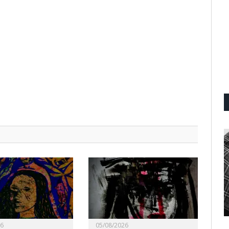
26
05/08/2026