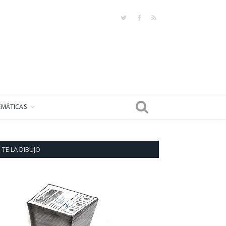
Twitter
Facebook
RSS
EMÁTICAS
TE LA DIBUJO