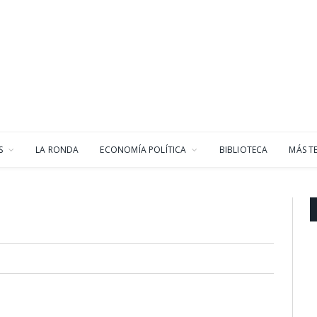
S
LA RONDA
ECONOMÍA POLÍTICA
BIBLIOTECA
MÁS T