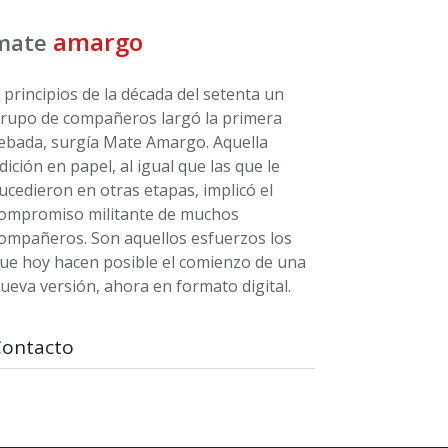
amargo
mate
 principios de la década del setenta un
rupo de compañeros largó la primera
ebada, surgía Mate Amargo. Aquella
dición en papel, al igual que las que le
ucedieron en otras etapas, implicó el
ompromiso militante de muchos
ompañeros. Son aquellos esfuerzos los
ue hoy hacen posible el comienzo de una
ueva versión, ahora en formato digital.
Contacto