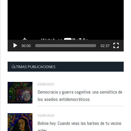
vídeo
00:00
02:37
ÚLTIMAS PUBLICACIONES
06/08/2026
Democracia y guerra cognitiva: una semiótica de
los asedios antidemocráticos
06/08/2026
Bolivia hoy: Cuando veas las barbas de tu vecino
arder…