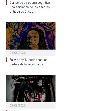
Democracia y guerra cognitiva:
una semiótica de los asedios
antidemocráticos
06/08/2026
Bolivia hoy: Cuando veas las
barbas de tu vecino arder…
05/08/2026