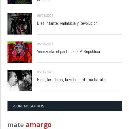
05/08/2026
Blas Infante: Andalucía y Revolución.
05/08/2026
Venezuela: el parto de la VI República
05/08/2026
Fidel, los libros, la vida, la eterna batalla
SOBRE NOSOTROS
amargo
mate