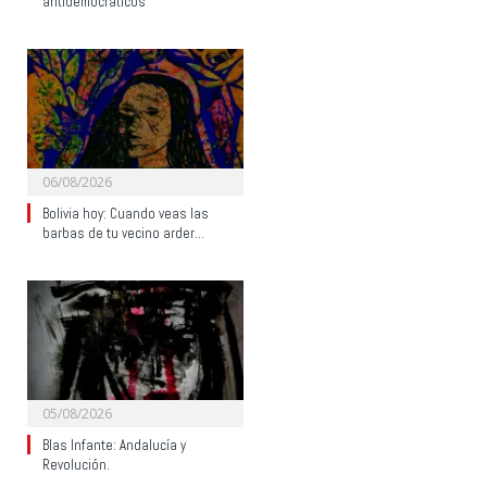
antidemocráticos
06/08/2026
Bolivia hoy: Cuando veas las
barbas de tu vecino arder…
05/08/2026
Blas Infante: Andalucía y
Revolución.