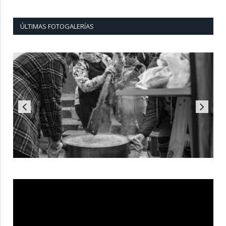
ÚLTIMAS FOTOGALERÍAS
Reproductor
de
vídeo