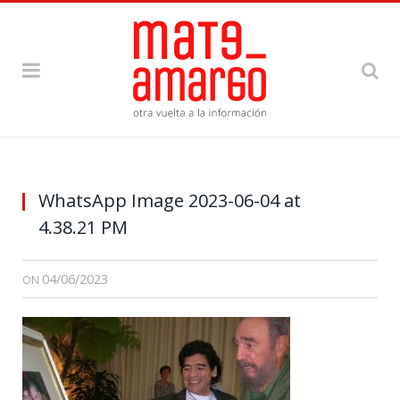
WhatsApp Image 2023-06-04 at
4.38.21 PM
04/06/2023
ON