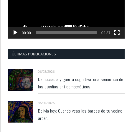
00:00
02:37
ÚLTIMAS PUBLICACIONES
06/08/2026
Democracia y guerra cognitiva: una semiótica de
los asedios antidemocráticos
06/08/2026
Bolivia hoy: Cuando veas las barbas de tu vecino
arder…