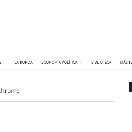
S
LA RONDA
ECONOMÍA POLÍTICA
BIBLIOTECA
MÁS T
_Chrome