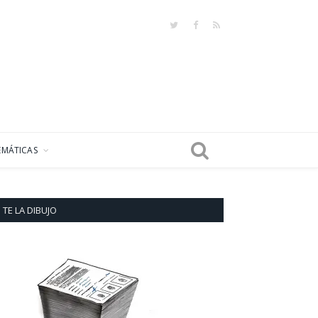
Twitter
Facebook
RSS
EMÁTICAS
TE LA DIBUJO