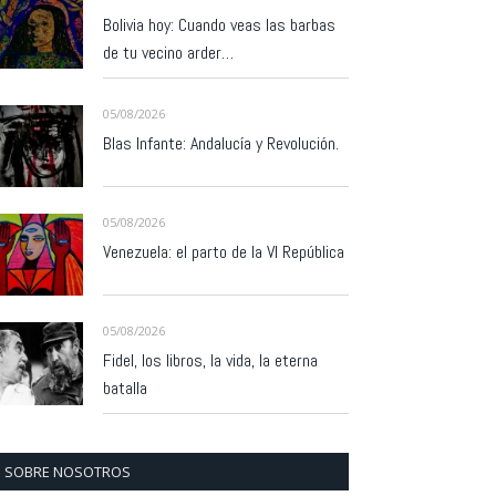
Bolivia hoy: Cuando veas las barbas
de tu vecino arder…
05/08/2026
Blas Infante: Andalucía y Revolución.
05/08/2026
Venezuela: el parto de la VI República
05/08/2026
Fidel, los libros, la vida, la eterna
batalla
SOBRE NOSOTROS