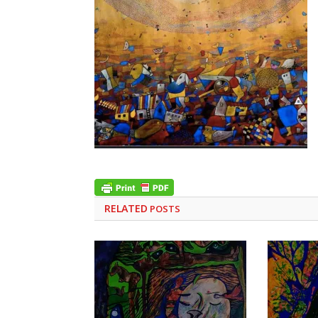
RELATED
POSTS