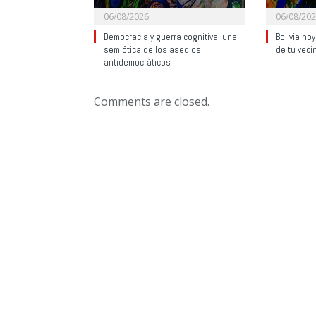
06/08/2026
06/08/20
Democracia y guerra cognitiva: una
Bolivia ho
semiótica de los asedios
de tu veci
antidemocráticos
Comments are closed.