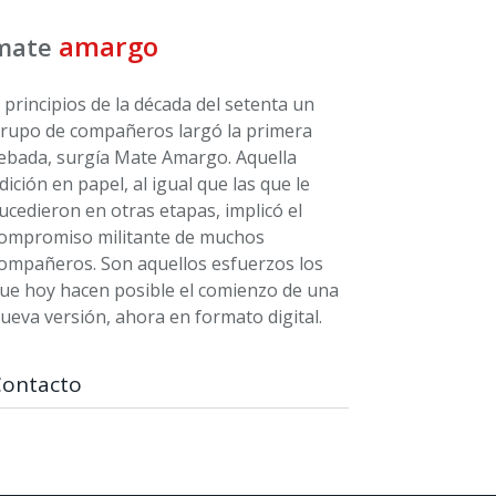
amargo
mate
 principios de la década del setenta un
rupo de compañeros largó la primera
ebada, surgía Mate Amargo. Aquella
dición en papel, al igual que las que le
ucedieron en otras etapas, implicó el
ompromiso militante de muchos
ompañeros. Son aquellos esfuerzos los
ue hoy hacen posible el comienzo de una
ueva versión, ahora en formato digital.
Contacto