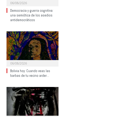
06/08/2026
Democracia y guerra cognitiva:
una semiótica de los asedios
antidemocráticos
06/08/2026
Bolivia hoy: Cuando veas las
barbas de tu vecino arder…