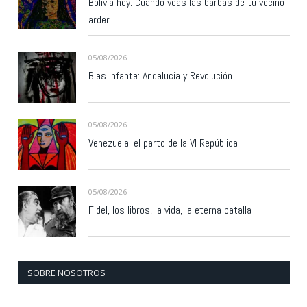
Bolivia hoy: Cuando veas las barbas de tu vecino
arder…
05/08/2026
Blas Infante: Andalucía y Revolución.
05/08/2026
Venezuela: el parto de la VI República
05/08/2026
Fidel, los libros, la vida, la eterna batalla
SOBRE NOSOTROS