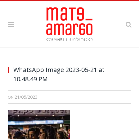
WhatsApp Image 2023-05-21 at
10.48.49 PM
21/05/2023
ON