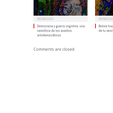
06/08/2026
06/08/20
Democracia y guerra cognitiva: una
Bolivia ho
semiótica de los asedios
de tu veci
antidemocráticos
Comments are closed.