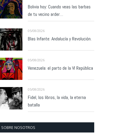
Bolivia hoy: Cuando veas las barbas
de tu vecino arder…
05/08/2026
Blas Infante: Andalucía y Revolución.
05/08/2026
Venezuela: el parto de la VI República
05/08/2026
Fidel, los libros, la vida, la eterna
batalla
SOBRE NOSOTROS