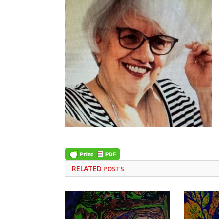
RELATED
POSTS