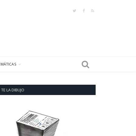
Twitter
Facebook
RSS
EMÁTICAS
TE LA DIBUJO