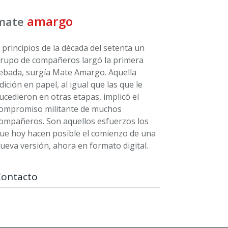
amargo
mate
 principios de la década del setenta un
rupo de compañeros largó la primera
ebada, surgía Mate Amargo. Aquella
dición en papel, al igual que las que le
ucedieron en otras etapas, implicó el
ompromiso militante de muchos
ompañeros. Son aquellos esfuerzos los
ue hoy hacen posible el comienzo de una
ueva versión, ahora en formato digital.
Contacto