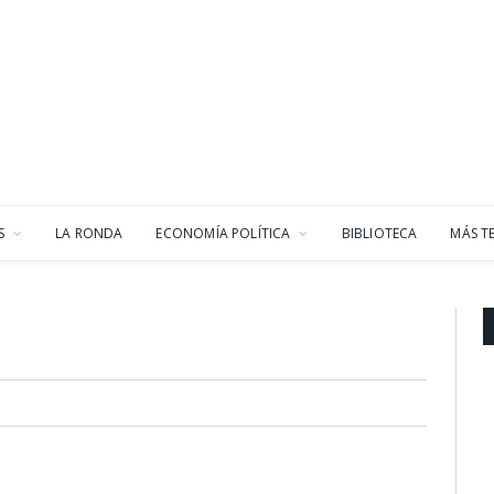
S
LA RONDA
ECONOMÍA POLÍTICA
BIBLIOTECA
MÁS T