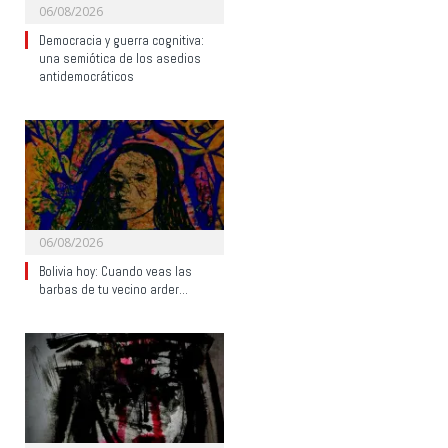
06/08/2026
Democracia y guerra cognitiva:
una semiótica de los asedios
antidemocráticos
06/08/2026
Bolivia hoy: Cuando veas las
barbas de tu vecino arder…