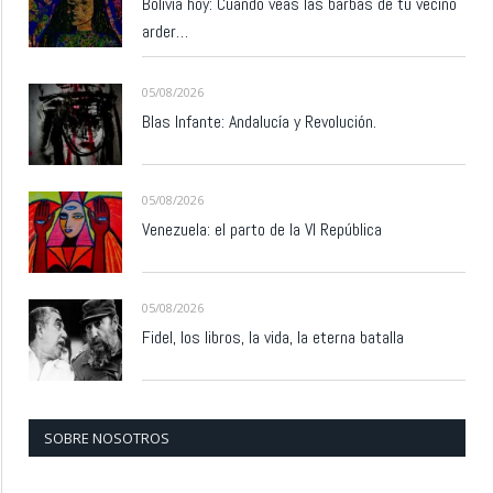
Bolivia hoy: Cuando veas las barbas de tu vecino
arder…
05/08/2026
Blas Infante: Andalucía y Revolución.
05/08/2026
Venezuela: el parto de la VI República
05/08/2026
Fidel, los libros, la vida, la eterna batalla
SOBRE NOSOTROS