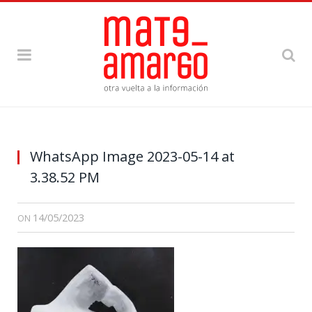
WhatsApp Image 2023-05-14 at
3.38.52 PM
14/05/2023
ON