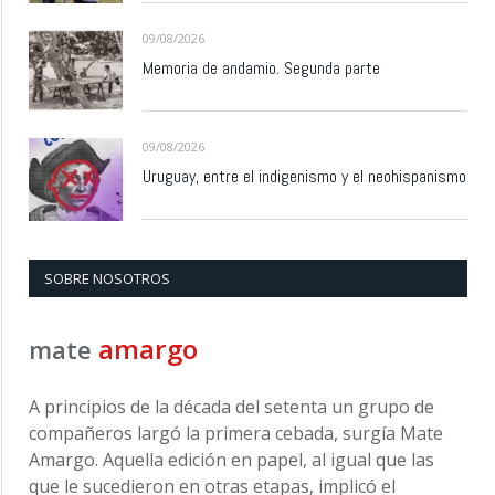
09/08/2026
Memoria de andamio. Segunda parte
09/08/2026
Uruguay, entre el indigenismo y el neohispanismo
SOBRE NOSOTROS
amargo
mate
A principios de la década del setenta un grupo de
compañeros largó la primera cebada, surgía Mate
Amargo. Aquella edición en papel, al igual que las
que le sucedieron en otras etapas, implicó el