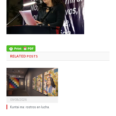
RELATED
POSTS
09/08/2026
Kuntai ma: rostros en lucha.