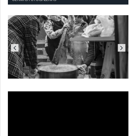
Reproductor
de
vídeo