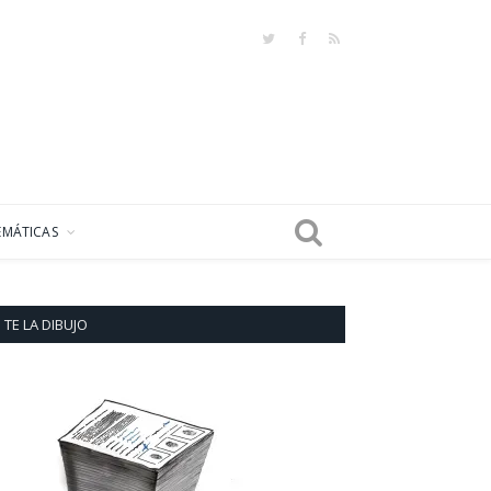
Twitter
Facebook
RSS
EMÁTICAS
TE LA DIBUJO