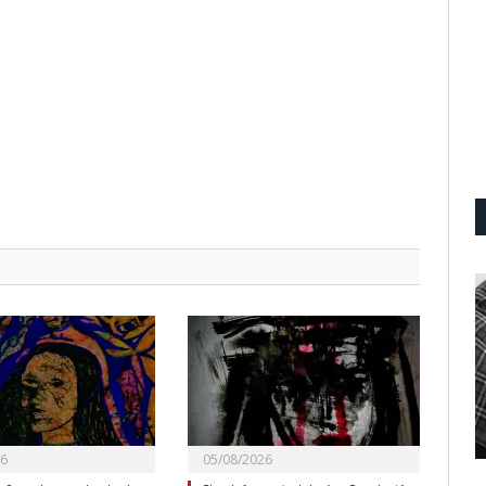
26
05/08/2026