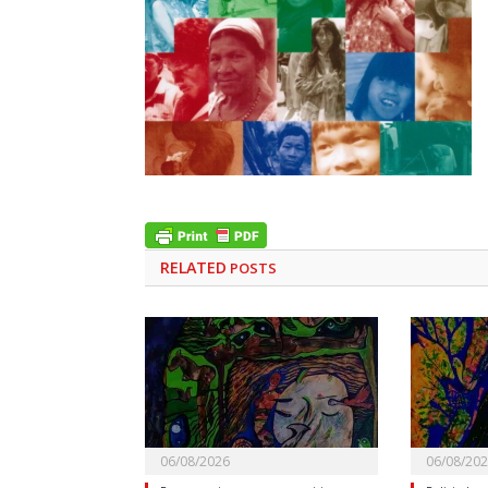
RELATED
POSTS
06/08/2026
06/08/20