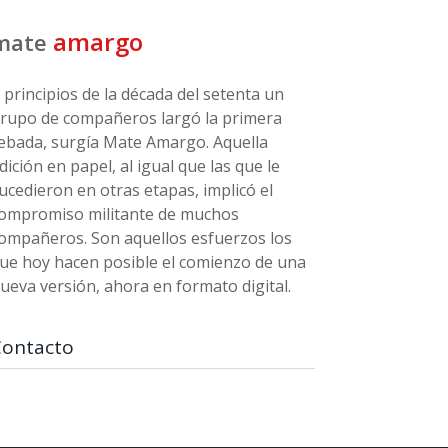
amargo
mate
 principios de la década del setenta un
rupo de compañeros largó la primera
ebada, surgía Mate Amargo. Aquella
dición en papel, al igual que las que le
ucedieron en otras etapas, implicó el
ompromiso militante de muchos
ompañeros. Son aquellos esfuerzos los
ue hoy hacen posible el comienzo de una
ueva versión, ahora en formato digital.
Contacto