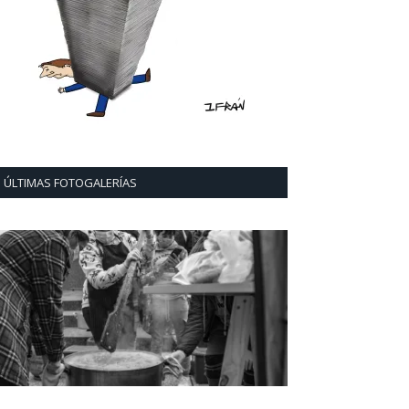
ÚLTIMAS FOTOGALERÍAS