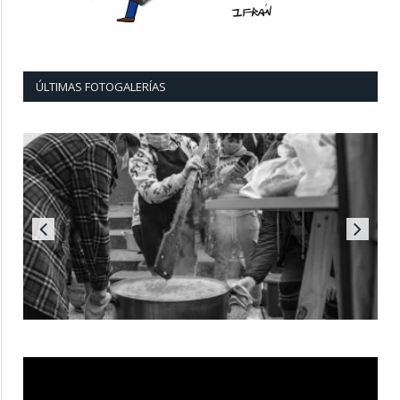
ÚLTIMAS FOTOGALERÍAS
Reproductor
de