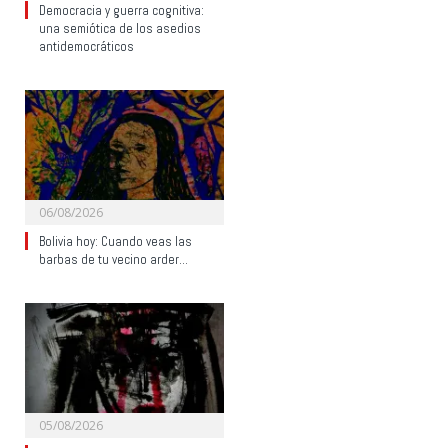
Democracia y guerra cognitiva:
una semiótica de los asedios
antidemocráticos
06/08/2026
Bolivia hoy: Cuando veas las
barbas de tu vecino arder…
05/08/2026