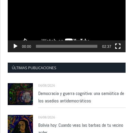
vídeo
00:00
02:37
ÚLTIMAS PUBLICACIONES
06/08/2026
Democracia y guerra cognitiva: una semiótica de
los asedios antidemocráticos
06/08/2026
Bolivia hoy: Cuando veas las barbas de tu vecino
arder…