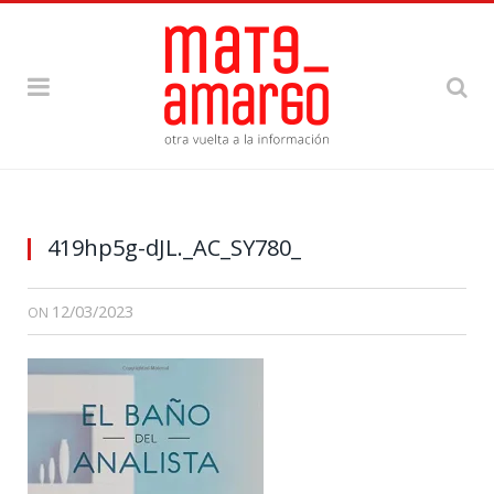
419hp5g-dJL._AC_SY780_
12/03/2023
ON