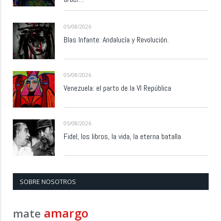
05/08/2026
Blas Infante: Andalucía y Revolución.
05/08/2026
Venezuela: el parto de la VI República
05/08/2026
Fidel, los libros, la vida, la eterna batalla
SOBRE NOSOTROS
amargo
mate