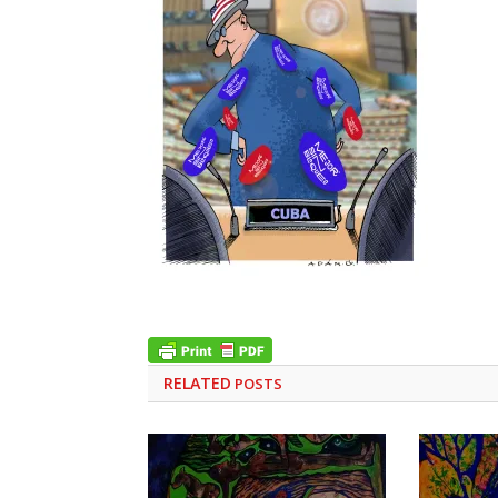
RELATED
POSTS