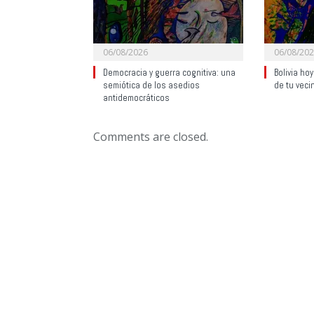
06/08/2026
06/08/20
Democracia y guerra cognitiva: una
Bolivia ho
semiótica de los asedios
de tu veci
antidemocráticos
Comments are closed.