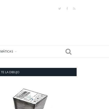
Twitter
Facebook
RSS
EMÁTICAS
TE LA DIBUJO