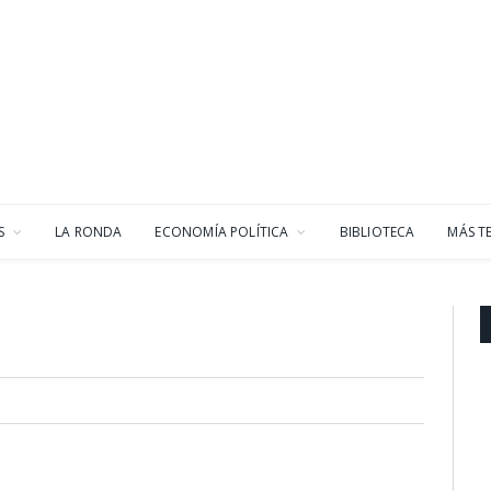
S
LA RONDA
ECONOMÍA POLÍTICA
BIBLIOTECA
MÁS T