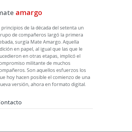
amargo
mate
 principios de la década del setenta un
rupo de compañeros largó la primera
ebada, surgía Mate Amargo. Aquella
dición en papel, al igual que las que le
ucedieron en otras etapas, implicó el
ompromiso militante de muchos
ompañeros. Son aquellos esfuerzos los
ue hoy hacen posible el comienzo de una
ueva versión, ahora en formato digital.
Contacto