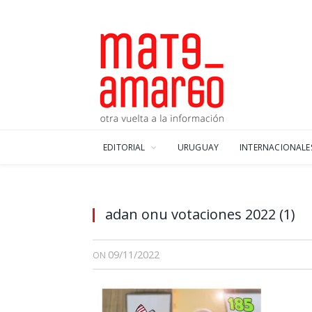
EDITORIAL
URUGUAY
INTERNACIONALE
adan onu votaciones 2022 (1)
09/11/2022
ON