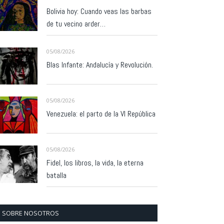
Bolivia hoy: Cuando veas las barbas
de tu vecino arder…
05/08/2026
Blas Infante: Andalucía y Revolución.
05/08/2026
Venezuela: el parto de la VI República
05/08/2026
Fidel, los libros, la vida, la eterna
batalla
SOBRE NOSOTROS