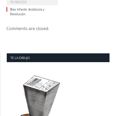
05/08/2026
Blas Infante: Andalucía y
Revolución.
Comments are closed.
TE LA DIBUJO