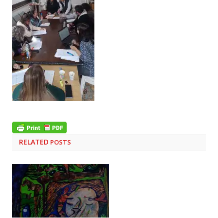
RELATED
POSTS