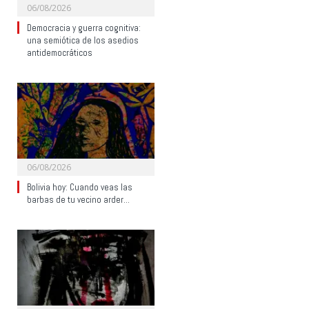
06/08/2026
Democracia y guerra cognitiva:
una semiótica de los asedios
antidemocráticos
06/08/2026
Bolivia hoy: Cuando veas las
barbas de tu vecino arder…