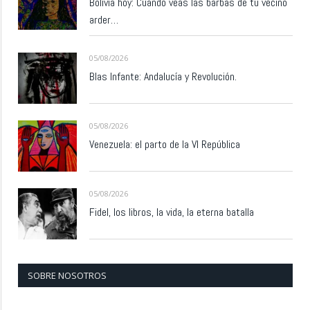
Bolivia hoy: Cuando veas las barbas de tu vecino
arder…
05/08/2026
Blas Infante: Andalucía y Revolución.
05/08/2026
Venezuela: el parto de la VI República
05/08/2026
Fidel, los libros, la vida, la eterna batalla
SOBRE NOSOTROS