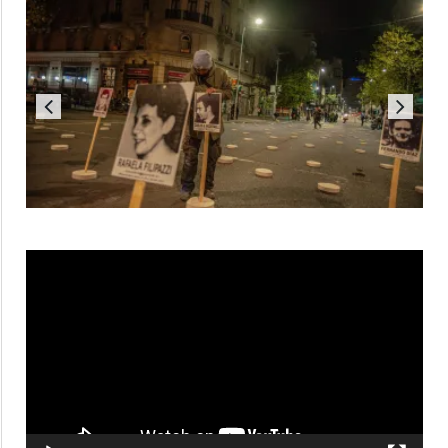
Reproductor
de
vídeo