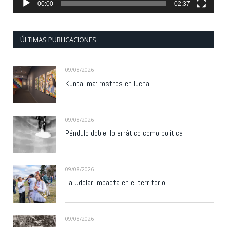
00:00
02:37
ÚLTIMAS PUBLICACIONES
09/08/2026
Kuntai ma: rostros en lucha.
09/08/2026
Péndulo doble: lo errático como política
09/08/2026
La Udelar impacta en el territorio
09/08/2026