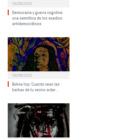
06/08/2026
Democracia y guerra cognitiva:
una semiótica de los asedios
antidemocráticos
06/08/2026
Bolivia hoy: Cuando veas las
barbas de tu vecino arder…