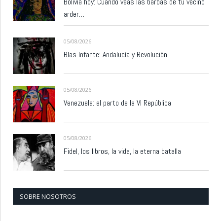
Bolivia hoy: Cuando veas las barbas de tu vecino
arder…
05/08/2026
Blas Infante: Andalucía y Revolución.
05/08/2026
Venezuela: el parto de la VI República
05/08/2026
Fidel, los libros, la vida, la eterna batalla
SOBRE NOSOTROS