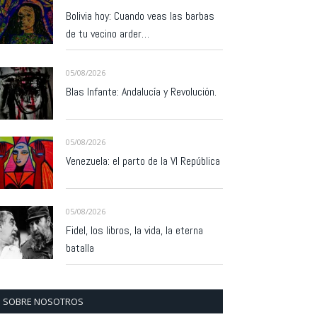
Bolivia hoy: Cuando veas las barbas
de tu vecino arder…
05/08/2026
Blas Infante: Andalucía y Revolución.
05/08/2026
Venezuela: el parto de la VI República
05/08/2026
Fidel, los libros, la vida, la eterna
batalla
SOBRE NOSOTROS