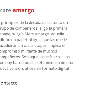
amargo
mate
 principios de la década del setenta un
rupo de compañeros largó la primera
ebada, surgía Mate Amargo. Aquella
dición en papel, al igual que las que le
ucedieron en otras etapas, implicó el
ompromiso militante de muchos
ompañeros. Son aquellos esfuerzos los
ue hoy hacen posible el comienzo de una
ueva versión, ahora en formato digital.
Contacto