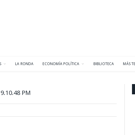
S
LA RONDA
ECONOMÍA POLÍTICA
BIBLIOTECA
MÁS T
9.10.48 PM