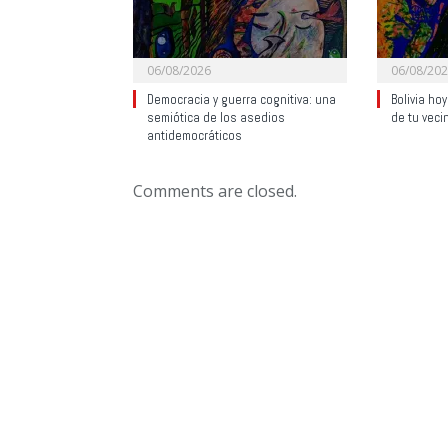
06/08/2026
06/08/20
Democracia y guerra cognitiva: una
Bolivia ho
semiótica de los asedios
de tu veci
antidemocráticos
Comments are closed.