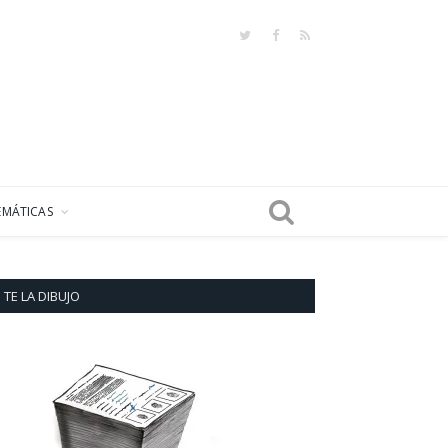
Twitter
Facebook
RSS
EMÁTICAS
TE LA DIBUJO