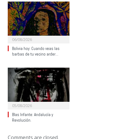
06/08/2026
Bolivia hoy: Cuando veas las
barbas de tu vecino arder…
05/08/2026
Blas Infante: Andalucía y
Revolución.
Comments are closed.