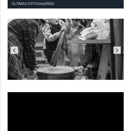
ÚLTIMAS FOTOGALERÍAS
Reproductor
de
vídeo