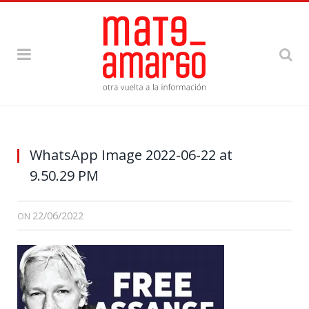
WhatsApp Image 2022-06-22 at
9.50.29 PM
22/06/2022
ON