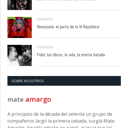
05/08/2026
Venezuela: el parto de la VI República
05/08/2026
Fidel, los libros, la vida, la eterna batalla
SOBRE NOSOTROS
amargo
mate
A principios de la década del setenta un grupo de
compañeros largó la primera cebada, surgía Mate
Amargo. Aquella edición en papel, al igual que las