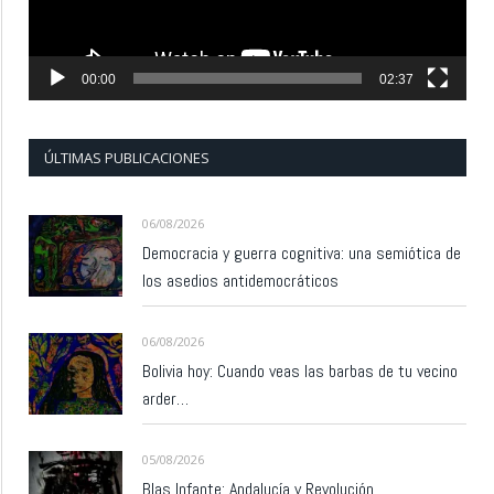
00:00
02:37
ÚLTIMAS PUBLICACIONES
06/08/2026
Democracia y guerra cognitiva: una semiótica de
los asedios antidemocráticos
06/08/2026
Bolivia hoy: Cuando veas las barbas de tu vecino
arder…
05/08/2026
Blas Infante: Andalucía y Revolución.