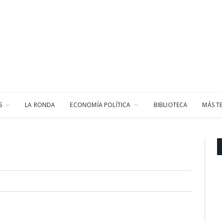
S
LA RONDA
ECONOMÍA POLÍTICA
BIBLIOTECA
MÁS T