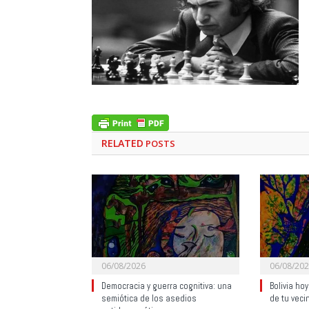
RELATED
POSTS
06/08/2026
06/08/20
Democracia y guerra cognitiva: una
Bolivia ho
semiótica de los asedios
de tu veci