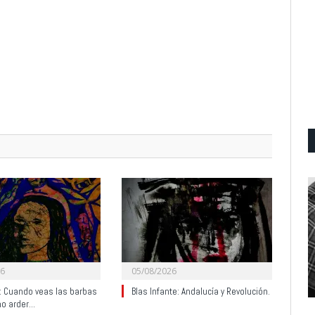
26
05/08/2026
y: Cuando veas las barbas
Blas Infante: Andalucía y Revolución.
no arder…