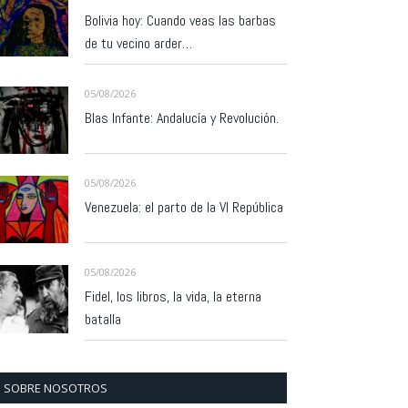
Bolivia hoy: Cuando veas las barbas
de tu vecino arder…
05/08/2026
Blas Infante: Andalucía y Revolución.
05/08/2026
Venezuela: el parto de la VI República
05/08/2026
Fidel, los libros, la vida, la eterna
batalla
SOBRE NOSOTROS