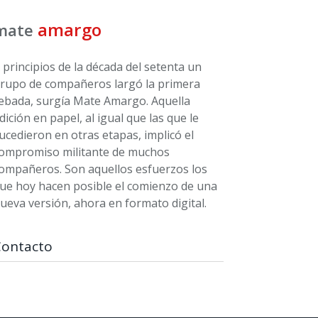
amargo
mate
 principios de la década del setenta un
rupo de compañeros largó la primera
ebada, surgía Mate Amargo. Aquella
dición en papel, al igual que las que le
ucedieron en otras etapas, implicó el
ompromiso militante de muchos
ompañeros. Son aquellos esfuerzos los
ue hoy hacen posible el comienzo de una
ueva versión, ahora en formato digital.
Contacto