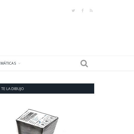
Twitter
Facebook
RSS
EMÁTICAS
TE LA DIBUJO