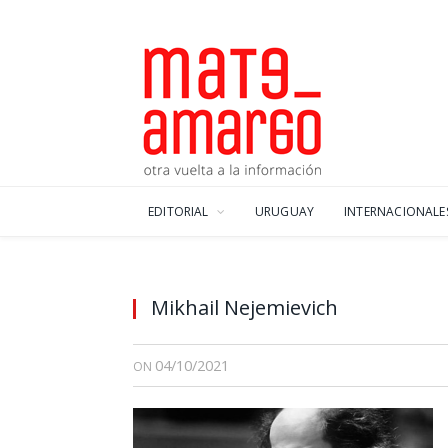
EDITORIAL
URUGUAY
INTERNACIONALE
Mikhail Nejemievich
04/10/2021
ON