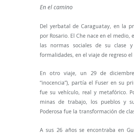
En el camino
Del yerbatal de Caraguatay, en la p
por Rosario. El Che nace en el medio, 
las normas sociales de su clase y
formalidades, en el viaje de regreso e
En otro viaje, un 29 de diciembr
“inocencia”), partía el Fuser en su pr
fue su vehículo, real y metafórico. P
minas de trabajo, los pueblos y su
Poderosa fue la transformación de cla
A sus 26 años se encontraba en Gua