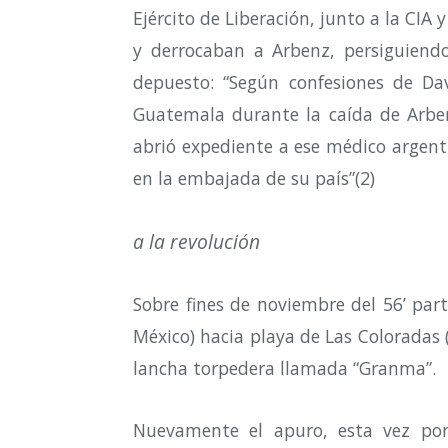
Ejército de Liberación, junto a la CIA
y derrocaban a Arbenz, persiguiendo
depuesto: “Según confesiones de Dav
Guatemala durante la caída de Arben
abrió expediente a ese médico argent
en la embajada de su país”(2)
a la revolución
Sobre fines de noviembre del 56’ par
México) hacia playa de Las Coloradas
lancha torpedera llamada “Granma”.
Nuevamente el apuro, esta vez por 