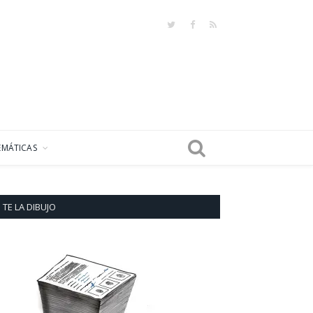
Twitter
Facebook
RSS
EMÁTICAS
TE LA DIBUJO