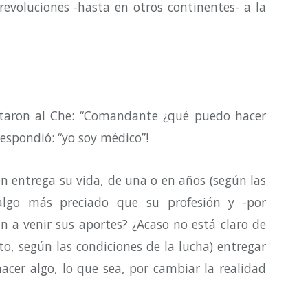
 revoluciones -hasta en otros continentes- a la
ntaron al Che: “Comandante ¿qué puedo hacer
 respondió: “yo soy médico”!
en entrega su vida, de una o en años (según las
 algo más preciado que su profesión y -por
n a venir sus aportes? ¿Acaso no está claro de
to, según las condiciones de la lucha) entregar
cer algo, lo que sea, por cambiar la realidad