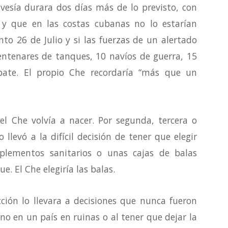
avesía durara dos días más de lo previsto, con
y que en las costas cubanas no lo estarían
o 26 de Julio y si las fuerzas de un alertado
entenares de tanques, 10 navíos de guerra, 15
ate. El propio Che recordaría “más que un
l Che volvía a nacer. Por segunda, tercera o
levó a la difícil decisión de tener que elegir
plementos sanitarios o unas cajas de balas
. El Che elegiría las balas.
cción lo llevara a decisiones que nunca fueron
rno en un país en ruinas o al tener que dejar la