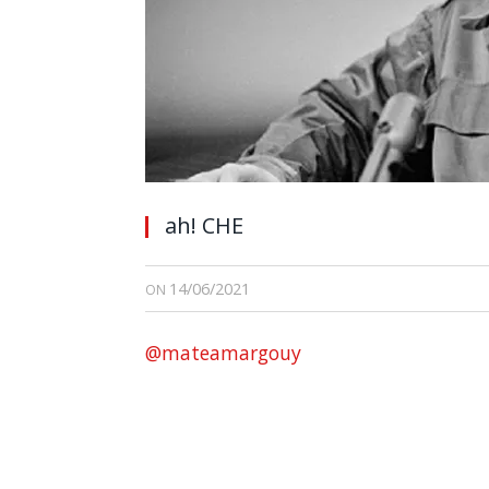
ah! CHE
14/06/2021
ON
@mateamargouy