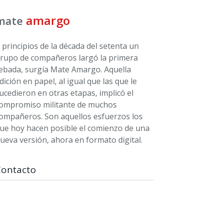
amargo
mate
 principios de la década del setenta un
rupo de compañeros largó la primera
ebada, surgía Mate Amargo. Aquella
dición en papel, al igual que las que le
ucedieron en otras etapas, implicó el
ompromiso militante de muchos
ompañeros. Son aquellos esfuerzos los
ue hoy hacen posible el comienzo de una
ueva versión, ahora en formato digital.
Contacto