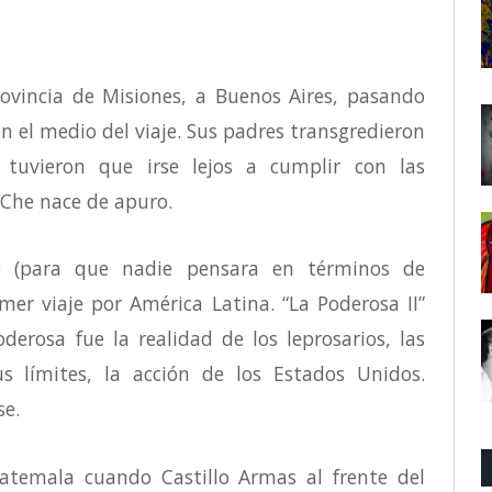
rovincia de Misiones, a Buenos Aires, pasando
en el medio del viaje. Sus padres transgredieron
 tuvieron que irse lejos a cumplir con las
l Che nace de apuro.
e (para que nadie pensara en términos de
imer viaje por América Latina. “La Poderosa II”
oderosa fue la realidad de los leprosarios, las
s límites, la acción de los Estados Unidos.
se.
temala cuando Castillo Armas al frente del