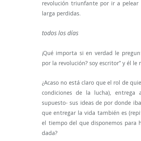
revolución triunfante por ir a pelear
larga perdidas.
todos los días
¡Qué importa si en verdad le pregu
por la revolución? soy escritor” y él le
¿Acaso no está claro que el rol de qui
condiciones de la lucha), entrega
supuesto- sus ideas de por donde iba
que entregar la vida también es (repi
el tiempo del que disponemos para ha
dada?