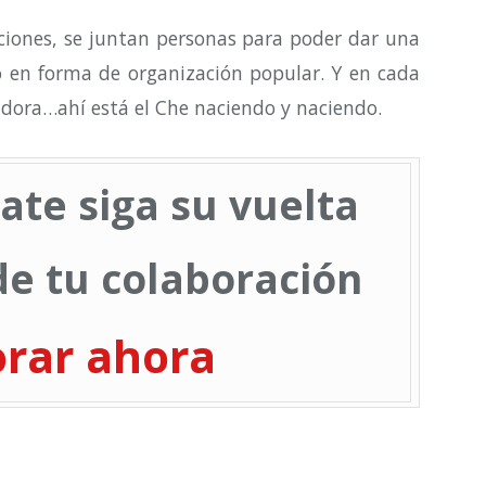
ciones, se juntan personas para poder dar una
en forma de organización popular. Y en cada
madora…ahí está el Che naciendo y naciendo.
ate siga su vuelta
e tu colaboración
orar ahora