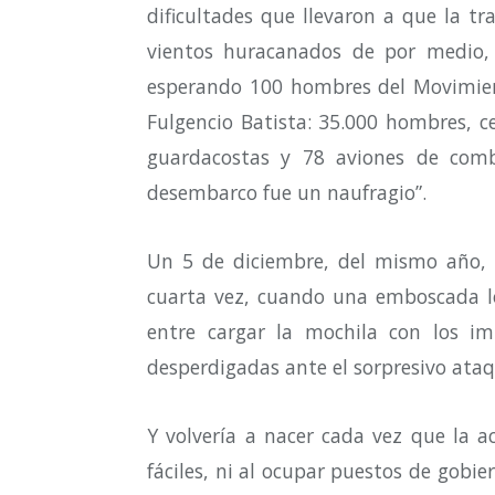
dificultades que llevaron a que la tr
vientos huracanados de por medio, 
esperando 100 hombres del Movimient
Fulgencio Batista: 35.000 hombres, c
guardacostas y 78 aviones de comb
desembarco fue un naufragio”.
Un 5 de diciembre, del mismo año, e
cuarta vez, cuando una emboscada lo l
entre cargar la mochila con los im
desperdigadas ante el sorpresivo ataque
Y volvería a nacer cada vez que la a
fáciles, ni al ocupar puestos de gobie