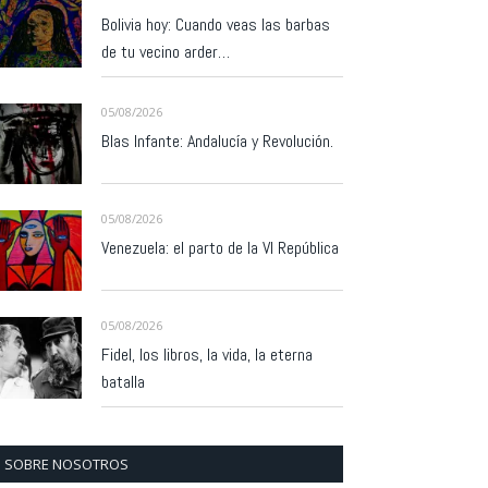
Bolivia hoy: Cuando veas las barbas
de tu vecino arder…
05/08/2026
Blas Infante: Andalucía y Revolución.
05/08/2026
Venezuela: el parto de la VI República
05/08/2026
Fidel, los libros, la vida, la eterna
batalla
SOBRE NOSOTROS