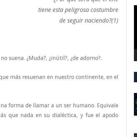
R
tiene esta peligrosa costumbre
d
de seguir naciendo?
(1)
v
no suena. ¿Muda?, ¿inútil?, ¿de adorno?.
s que más resuenan en nuestro continente, en el
una forma de llamar a un ser humano. Equivale
más que nada en su dialéctica, y fue el apodo