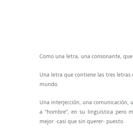
Como una letra, una consonante, que 
Una letra que contiene las tres letra
mundo.
Una interjección, una comunicación, 
a “hombre”, en su lingüística pero 
mejor -casi que sin querer- puesto.