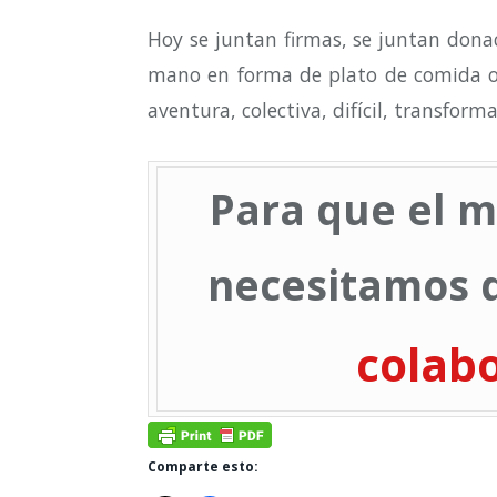
Hoy se juntan firmas, se juntan dona
mano en forma de plato de comida o 
aventura, colectiva, difícil, transfor
Para que el m
necesitamos d
colab
Comparte esto: