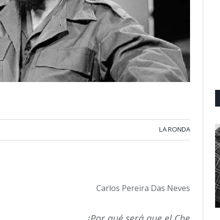
LA RONDA
Carlos Pereira Das Neves
¿Por qué será que el Che