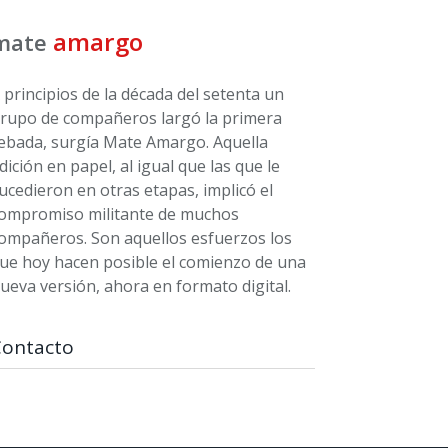
amargo
mate
 principios de la década del setenta un
rupo de compañeros largó la primera
ebada, surgía Mate Amargo. Aquella
dición en papel, al igual que las que le
ucedieron en otras etapas, implicó el
ompromiso militante de muchos
ompañeros. Son aquellos esfuerzos los
ue hoy hacen posible el comienzo de una
ueva versión, ahora en formato digital.
Contacto