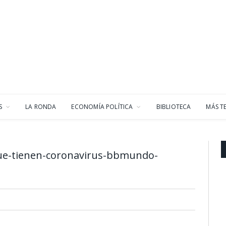
S
LA RONDA
ECONOMÍA POLÍTICA
BIBLIOTECA
MÁS T
ue-tienen-coronavirus-bbmundo-