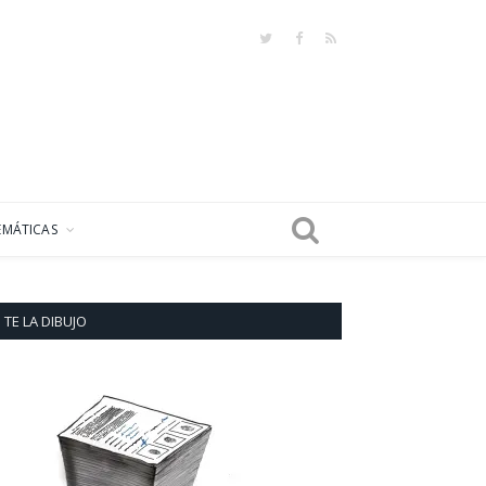
Twitter
Facebook
RSS
EMÁTICAS
TE LA DIBUJO