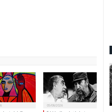
26
05/08/2026