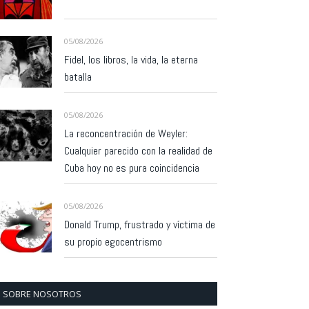
05/08/2026
Fidel, los libros, la vida, la eterna
batalla
05/08/2026
La reconcentración de Weyler:
Cualquier parecido con la realidad de
Cuba hoy no es pura coincidencia
05/08/2026
Donald Trump, frustrado y víctima de
su propio egocentrismo
SOBRE NOSOTROS