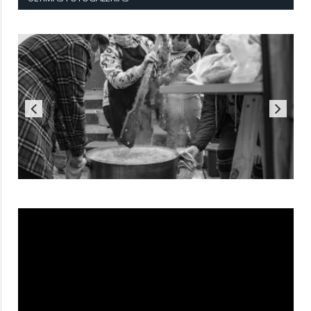
Reproductor
de
vídeo