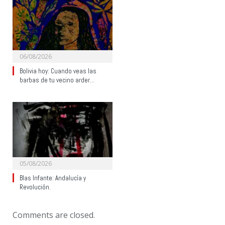
06/08/2026
Bolivia hoy: Cuando veas las
barbas de tu vecino arder…
05/08/2026
Blas Infante: Andalucía y
Revolución.
Comments are closed.