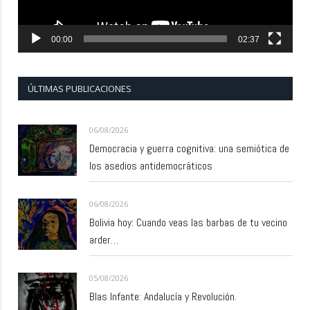
00:00
02:37
ÚLTIMAS PUBLICACIONES
06/08/2026
Democracia y guerra cognitiva: una semiótica de
los asedios antidemocráticos
06/08/2026
Bolivia hoy: Cuando veas las barbas de tu vecino
arder…
05/08/2026
Blas Infante: Andalucía y Revolución.