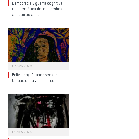
Democracia y guerra cognitiva:
una semiótica de los asedios
antidemocráticos
06/08/2026
Bolivia hoy: Cuando veas las
barbas de tu vecino arder…
05/08/2026