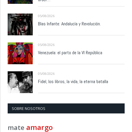
05/08/2026
Blas Infante: Andalucía y Revolución.
05/08/2026
Venezuela: el parto de la VI República
05/08/2026
Fidel, los libros, la vida, la eterna batalla
SOBRE NOSOTROS
amargo
mate