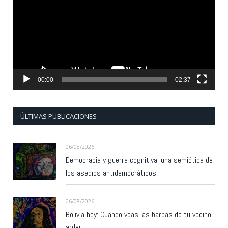
vídeo
00:00
02:37
ÚLTIMAS PUBLICACIONES
06/08/2026
Democracia y guerra cognitiva: una semiótica de
los asedios antidemocráticos
06/08/2026
Bolivia hoy: Cuando veas las barbas de tu vecino
arder…