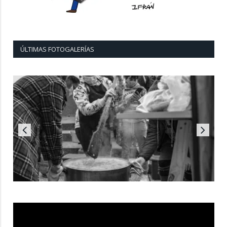
ÚLTIMAS FOTOGALERÍAS
Reproductor
de