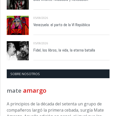
05/08/2026
Venezuela: el parto de la VI República
05/08/2026
Fidel, los libros, la vida, la eterna batalla
SOBRE NOSOTROS
amargo
mate
A principios de la década del setenta un grupo de
compañeros largó la primera cebada, surgía Mate