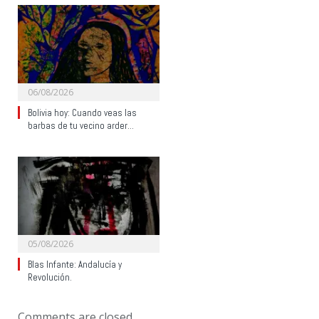
06/08/2026
Bolivia hoy: Cuando veas las
barbas de tu vecino arder…
05/08/2026
Blas Infante: Andalucía y
Revolución.
Comments are closed.