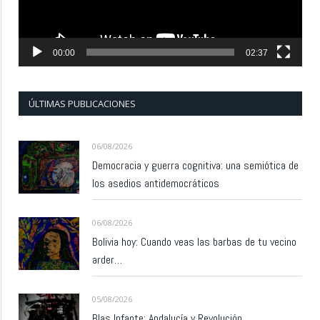
00:00
02:37
ÚLTIMAS PUBLICACIONES
06/08/2026
Democracia y guerra cognitiva: una semiótica de
los asedios antidemocráticos
06/08/2026
Bolivia hoy: Cuando veas las barbas de tu vecino
arder…
05/08/2026
Blas Infante: Andalucía y Revolución.