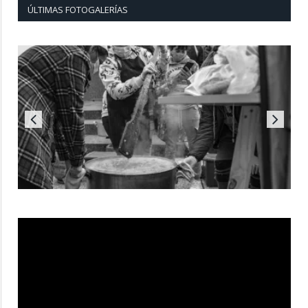
ÚLTIMAS FOTOGALERÍAS
Reproductor
de
vídeo