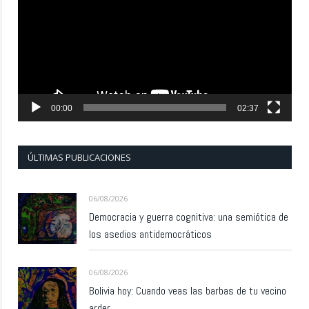
vídeo
00:00
02:37
ÚLTIMAS PUBLICACIONES
06/08/2026
Democracia y guerra cognitiva: una semiótica de
los asedios antidemocráticos
06/08/2026
Bolivia hoy: Cuando veas las barbas de tu vecino
arder…