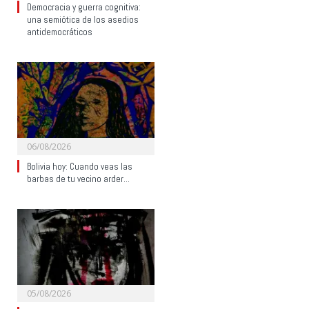
Democracia y guerra cognitiva:
una semiótica de los asedios
antidemocráticos
06/08/2026
Bolivia hoy: Cuando veas las
barbas de tu vecino arder…
05/08/2026