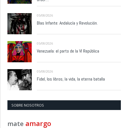
05/08/2026
Blas Infante: Andalucía y Revolución.
05/08/2026
Venezuela: el parto de la VI República
05/08/2026
Fidel, los libros, la vida, la eterna batalla
SOBRE NOSOTROS
amargo
mate