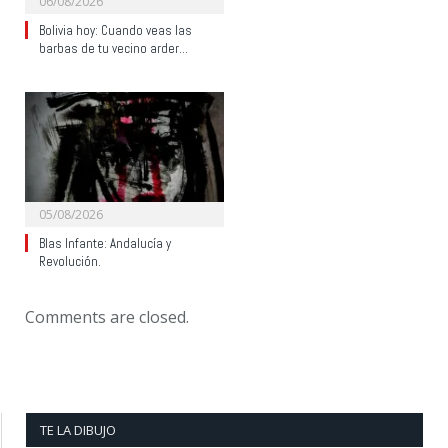
06/08/2026
Bolivia hoy: Cuando veas las
barbas de tu vecino arder…
05/08/2026
Blas Infante: Andalucía y
Revolución.
Comments are closed.
TE LA DIBUJO