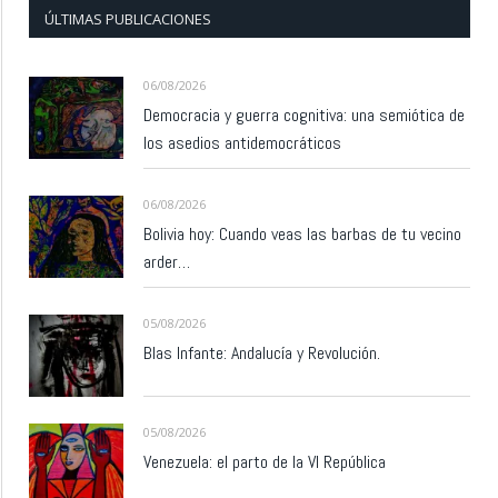
ÚLTIMAS PUBLICACIONES
06/08/2026
Democracia y guerra cognitiva: una semiótica de
los asedios antidemocráticos
06/08/2026
Bolivia hoy: Cuando veas las barbas de tu vecino
arder…
05/08/2026
Blas Infante: Andalucía y Revolución.
05/08/2026
Venezuela: el parto de la VI República