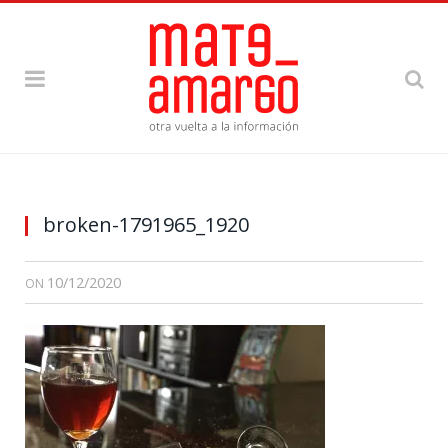
broken-1791965_1920
10/12/2020
ON