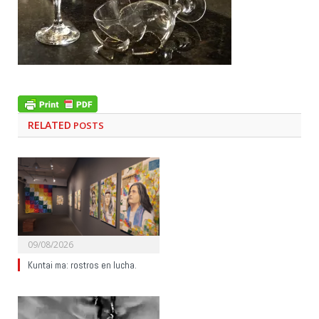
RELATED
POSTS
09/08/2026
Kuntai ma: rostros en lucha.