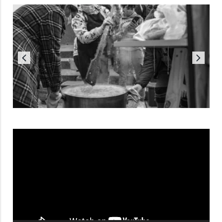
Reproductor
de
vídeo