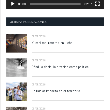
00:00
02:37
ÚLTIMAS PUBLICACIONES
09/08/2026
Kuntai ma: rostros en lucha.
09/08/2026
Péndulo doble: lo errático como política
09/08/2026
La Udelar impacta en el territorio
09/08/2026