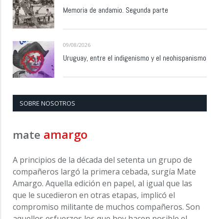
Memoria de andamio. Segunda parte
09/08/2026
Uruguay, entre el indigenismo y el neohispanismo
SOBRE NOSOTROS
amargo
mate
A principios de la década del setenta un grupo de
compañeros largó la primera cebada, surgía Mate
Amargo. Aquella edición en papel, al igual que las
que le sucedieron en otras etapas, implicó el
compromiso militante de muchos compañeros. Son
aquellos esfuerzos los que hoy hacen posible el