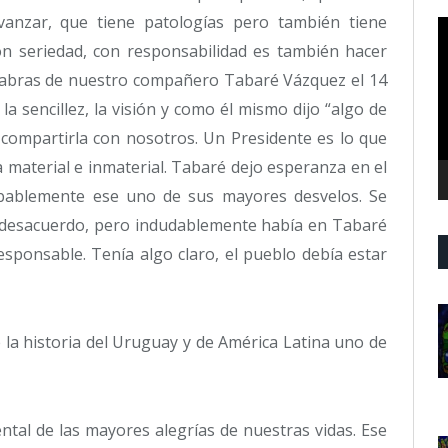
anzar, que tiene patologías pero también tiene
R
d
con seriedad, con responsabilidad es también hacer
v
alabras de nuestro compañero Tabaré Vázquez el 14
a sencillez, la visión y como él mismo dijo “algo de
n compartirla con nosotros. Un Presidente es lo que
a material e inmaterial. Tabaré dejo esperanza en el
obablemente ese uno de sus mayores desvelos. Se
n desacuerdo, pero indudablemente había en Tabaré
esponsable. Tenía algo claro, el pueblo debía estar
 la historia del Uruguay y de América Latina uno de
ntal de las mayores alegrías de nuestras vidas. Ese