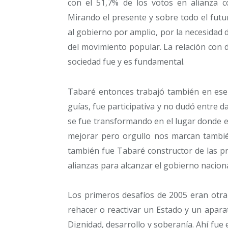
con el 51,7% de los votos en alianza c
Mirando el presente y sobre todo el futu
al gobierno por amplio, por la necesidad 
del movimiento popular. La relación con di
sociedad fue y es fundamental.
Tabaré entonces trabajó también en ese 
guías, fue participativa y no dudó entre 
se fue transformando en el lugar donde e
mejorar pero orgullo nos marcan también
también fue Tabaré constructor de las p
alianzas para alcanzar el gobierno naciona
Los primeros desafíos de 2005 eran otra 
rehacer o reactivar un Estado y un apar
Dignidad, desarrollo y soberanía. Ahí fue 