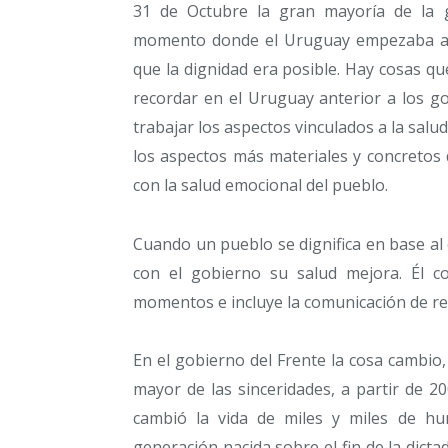
31 de Octubre la gran mayoría de la g
momento donde el Uruguay empezaba a c
que la dignidad era posible. Hay cosas qu
recordar en el Uruguay anterior a los g
trabajar los aspectos vinculados a la salu
los aspectos más materiales y concretos
con la salud emocional del pueblo.
Cuando un pueblo se dignifica en base al 
con el gobierno su salud mejora. Él 
momentos e incluye la comunicación de ref
En el gobierno del Frente la cosa cambio,
mayor de las sinceridades, a partir de 
cambió la vida de miles y miles de hu
generación nacida sobre el fin de la dict