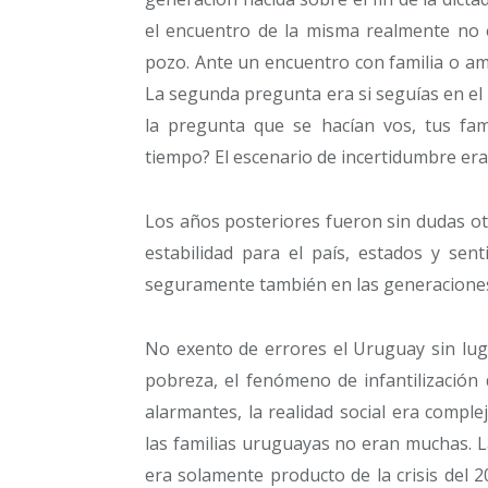
el encuentro de la misma realmente no e
pozo. Ante un encuentro con familia o am
La segunda pregunta era si seguías en el m
la pregunta que se hacían vos, tus fa
tiempo? El escenario de incertidumbre era
Los años posteriores fueron sin dudas ot
estabilidad para el país, estados y se
seguramente también en las generaciones 
No exento de errores el Uruguay sin lug
pobreza, el fenómeno de infantilización 
alarmantes, la realidad social era comple
las familias uruguayas no eran muchas. La
era solamente producto de la crisis del 2