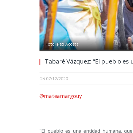
Foto: Pati Acosta
Tabaré Vázquez: “El pueblo es
07/12/2020
ON
@mateamargouy
“El pueblo es una entidad humana, que