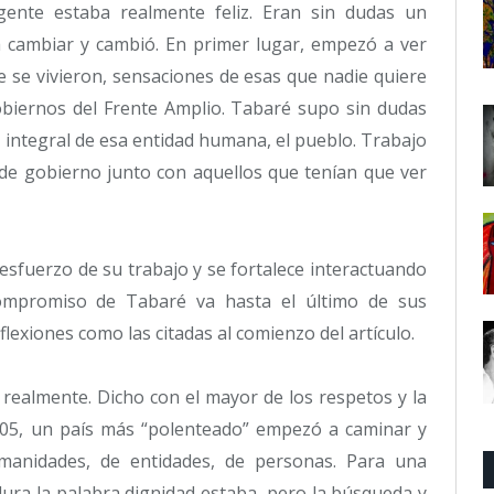
ente estaba realmente feliz. Eran sin dudas un
ambiar y cambió. En primer lugar, empezó a ver
e se vivieron, sensaciones de esas que nadie quiere
obiernos del Frente Amplio. Tabaré supo sin dudas
d integral de esa entidad humana, el pueblo. Trabajo
 de gobierno junto con aquellos que tenían que ver
esfuerzo de su trabajo y se fortalece interactuando
compromiso de Tabaré va hasta el último de sus
lexiones como las citadas al comienzo del artículo.
 realmente. Dicho con el mayor de los respetos y la
2005, un país más “polenteado” empezó a caminar y
manidades, de entidades, de personas. Para una
adura la palabra dignidad estaba, pero la búsqueda y