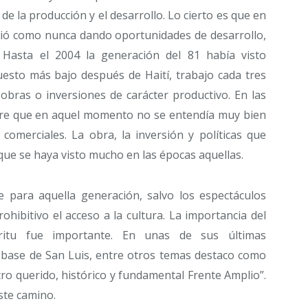
de la producción y el desarrollo. Lo cierto es que en
ió como nunca dando oportunidades de desarrollo,
 Hasta el 2004 la generación del 81 había visto
uesto más bajo después de Haití, trabajo cada tres
obras o inversiones de carácter productivo. En las
re que en aquel momento no se entendía muy bien
comerciales. La obra, la inversión y políticas que
que se haya visto mucho en las épocas aquellas.
 para aquella generación, salvo los espectáculos
ohibitivo el acceso a la cultura. La importancia del
itu fue importante. En unas de sus últimas
 base de San Luis, entre otros temas destaco como
tro querido, histórico y fundamental Frente Amplio”.
este camino.