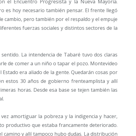
on el Encuentro Progresista y la Nueva Mayoría.
ro es hoy necesario también pensar. El frente llegó
de cambio, pero también por el respaldo y el empuje
ferentes fuerzas sociales y distintos sectores de la
sentido. La intendencia de Tabaré tuvo dos claras
darle de comer a un niño o tapar el pozo. Montevideo
l Estado era aliado de la gente. Quedarán cosas por
 estos 30 años de gobierno frenteamplista y allí
rimeras horas. Desde esa base se tejen también las
l.
vez amortiguar la pobreza y la indigencia y hacer,
ato productivo que estaba francamente deteriorado.
el camino y allí tampoco hubo dudas. La distribución