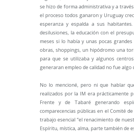
se hizo de forma administrativa y a través 
el proceso todos ganaron y Uruguay crec
esperanza y espalda a sus habitantes.
desilusiones, la educación con el presup
meses si lo había y unas pocas grandes 
obras, shoppings, un hipódromo una tor
para que se utilizaba y algunos centros 
generaran empleo de calidad no fue algo 
No lo mencioné, pero ni que hablar que
realizados por la IM era prácticamente pr
Frente y de Tabaré generando espír
comparecencias públicas en el Comité de
trabajo esencial “el renacimiento de nues
Espíritu, mística, alma, parte también de 