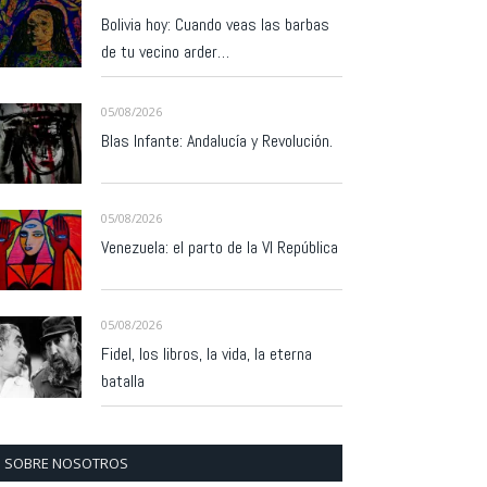
Bolivia hoy: Cuando veas las barbas
de tu vecino arder…
05/08/2026
Blas Infante: Andalucía y Revolución.
05/08/2026
Venezuela: el parto de la VI República
05/08/2026
Fidel, los libros, la vida, la eterna
batalla
SOBRE NOSOTROS