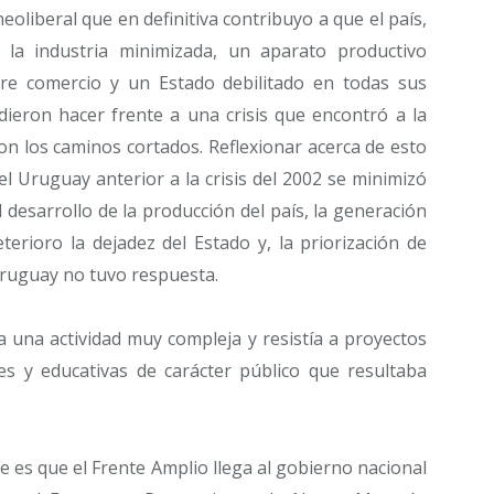
eoliberal que en definitiva contribuyo a que el país,
 la industria minimizada, un aparato productivo
bre comercio y un Estado debilitado en todas sus
ieron hacer frente a una crisis que encontró a la
on los caminos cortados. Reflexionar acerca de esto
el Uruguay anterior a la crisis del 2002 se minimizó
l desarrollo de la producción del país, la generación
terioro la dejadez del Estado y, la priorización de
 Uruguay no tuvo respuesta.
a una actividad muy compleja y resistía a proyectos
ales y educativas de carácter público que resultaba
 es que el Frente Amplio llega al gobierno nacional