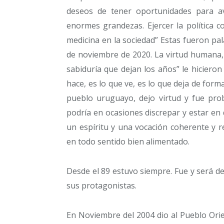
deseos de tener oportunidades para av
enormes grandezas. Ejercer la política 
medicina en la sociedad” Estas fueron p
de noviembre de 2020. La virtud humana, l
sabiduría que dejan los años” le hiciero
hace, es lo que ve, es lo que deja de form
pueblo uruguayo, dejo virtud y fue pr
podría en ocasiones discrepar y estar e
un espíritu y una vocación coherente y r
en todo sentido bien alimentado.
Desde el 89 estuvo siempre. Fue y será de
sus protagonistas.
En Noviembre del 2004 dio al Pueblo Orie