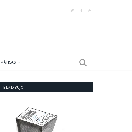
Twitter
Facebook
RSS
EMÁTICAS
TE LA DIBUJO