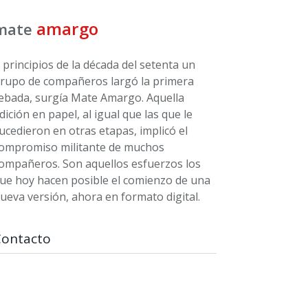
amargo
mate
 principios de la década del setenta un
rupo de compañeros largó la primera
ebada, surgía Mate Amargo. Aquella
dición en papel, al igual que las que le
ucedieron en otras etapas, implicó el
ompromiso militante de muchos
ompañeros. Son aquellos esfuerzos los
ue hoy hacen posible el comienzo de una
ueva versión, ahora en formato digital.
Contacto