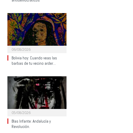
antidemocráticos
06/08/2026
Bolivia hoy: Cuando veas las
barbas de tu vecino arder…
05/08/2026
Blas Infante: Andalucía y
Revolución.