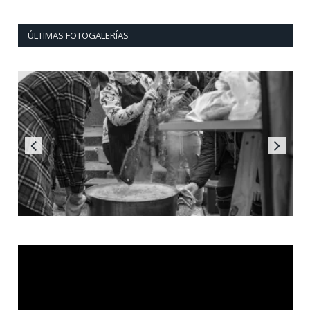
ÚLTIMAS FOTOGALERÍAS
Reproductor
de
vídeo