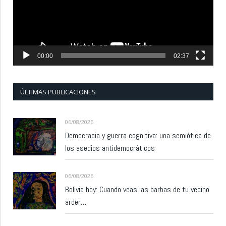
00:00
02:37
ÚLTIMAS PUBLICACIONES
06/08/2026
Democracia y guerra cognitiva: una semiótica de
los asedios antidemocráticos
06/08/2026
Bolivia hoy: Cuando veas las barbas de tu vecino
arder…