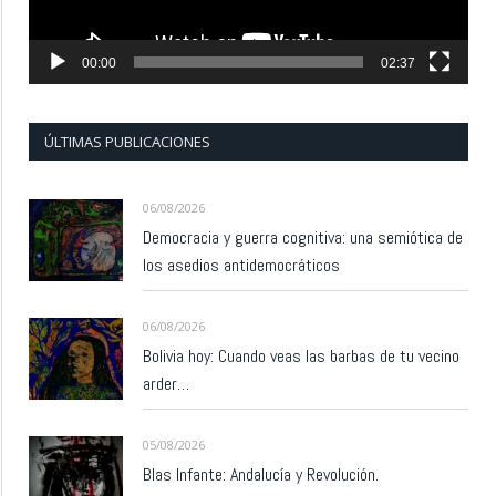
00:00
02:37
ÚLTIMAS PUBLICACIONES
06/08/2026
Democracia y guerra cognitiva: una semiótica de
los asedios antidemocráticos
06/08/2026
Bolivia hoy: Cuando veas las barbas de tu vecino
arder…
05/08/2026
Blas Infante: Andalucía y Revolución.