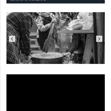
Reproductor
de
vídeo