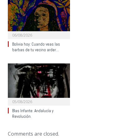
06/08/2026
Bolivia hoy: Cuando veas las
barbas de tu vecino arder…
05/08/2026
Blas Infante: Andalucía y
Revolución.
Comments are closed.