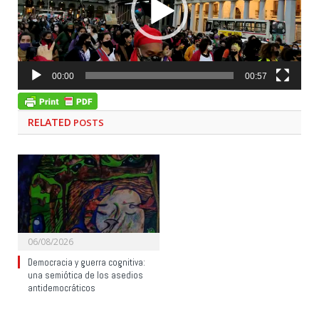
00:00
00:57
RELATED
POSTS
06/08/2026
Democracia y guerra cognitiva:
una semiótica de los asedios
antidemocráticos