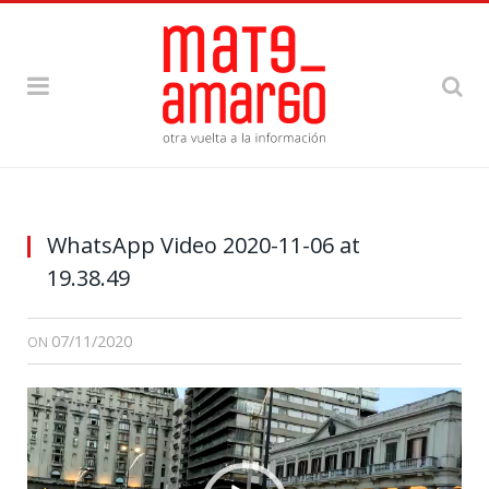
WhatsApp Video 2020-11-06 at
19.38.49
07/11/2020
ON
Reproductor
de
vídeo