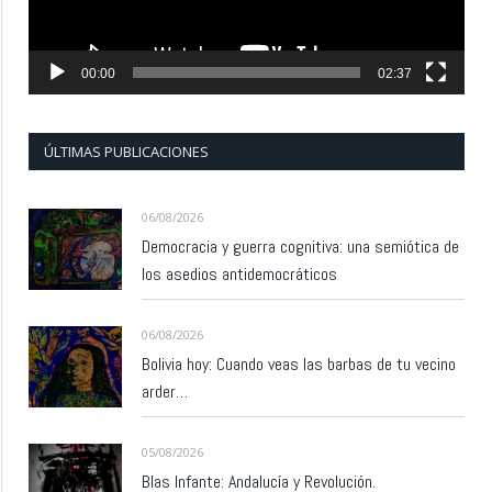
00:00
02:37
ÚLTIMAS PUBLICACIONES
06/08/2026
Democracia y guerra cognitiva: una semiótica de
los asedios antidemocráticos
06/08/2026
Bolivia hoy: Cuando veas las barbas de tu vecino
arder…
05/08/2026
Blas Infante: Andalucía y Revolución.