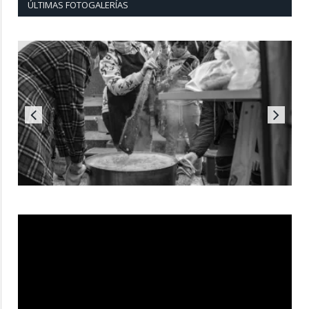
ÚLTIMAS FOTOGALERÍAS
Reproductor
de
vídeo