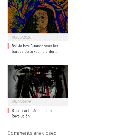
06/08/2026
Bolivia hoy: Cuando veas las
barbas de tu vecino arder…
05/08/2026
Blas Infante: Andalucía y
Revolución.
Comments are closed.