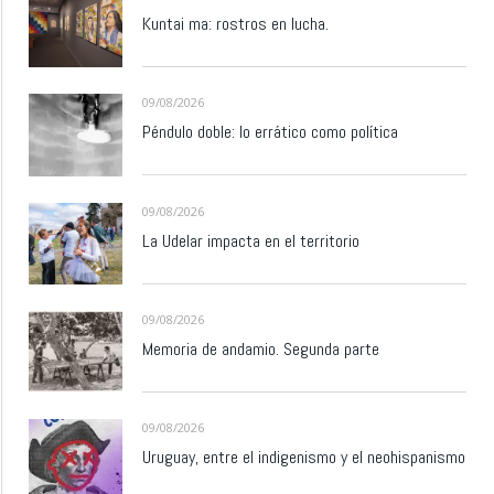
Kuntai ma: rostros en lucha.
09/08/2026
Péndulo doble: lo errático como política
09/08/2026
La Udelar impacta en el territorio
09/08/2026
Memoria de andamio. Segunda parte
09/08/2026
Uruguay, entre el indigenismo y el neohispanismo