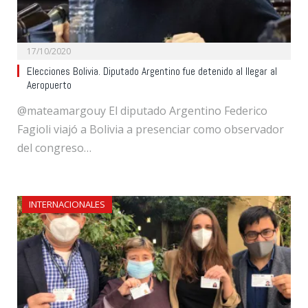
17/10/2020
Elecciones Bolivia. Diputado Argentino fue detenido al llegar al
Aeropuerto
@mateamargouy El diputado Argentino Federico
Fagioli viajó a Bolivia a presenciar como observador
del congreso…
INTERNACIONALES