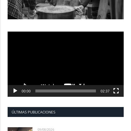
Reproductor
de
vídeo
00:00
02:37
ÚLTIMAS PUBLICACIONES
09/08/2026