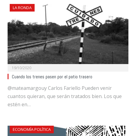
LA RONDA
19/10/2020
Cuando los trenes pasen por el patio trasero
@mateamargouy Carlos Fariello Pueden venir
cuantos quieran, que serán tratados bien. Los que
estén en…
ECONOMÍA POLÍTICA