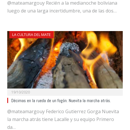
@mateamargouy Recién a la medianoche boliviana
luego de una larga incertidumbre, una de las dos…
LA CULTURA DEL MATE
19/10/2020
Décimas en la rueda de un fogón. Nuevita la marcha atrás.
@mateamargouy Federico Gutierrez Gorga Nuevita
la marcha atrás tiene Lacalle y su equipo Primero
da…