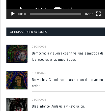
00:00
02:37
ÚLTIMAS PUBLICACIONES
06/08/2026
Democracia y guerra cognitiva: una semiótica de
los asedios antidemocráticos
06/08/2026
Bolivia hoy: Cuando veas las barbas de tu vecino
arder…
05/08/2026
Blas Infante: Andalucía y Revolución.