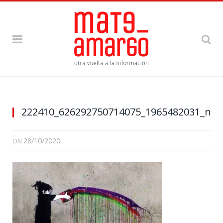
222410_626292750714075_1965482031_n
28/10/2020
ON