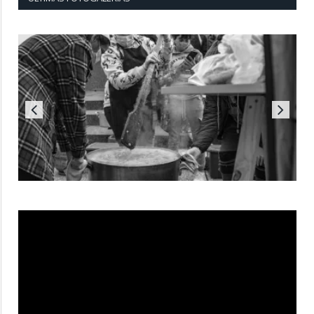
Reproductor
de
vídeo