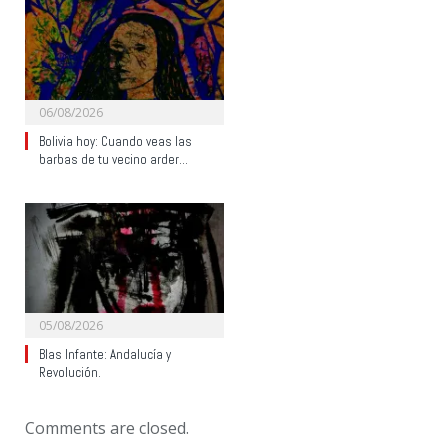
06/08/2026
Bolivia hoy: Cuando veas las
barbas de tu vecino arder…
05/08/2026
Blas Infante: Andalucía y
Revolución.
Comments are closed.