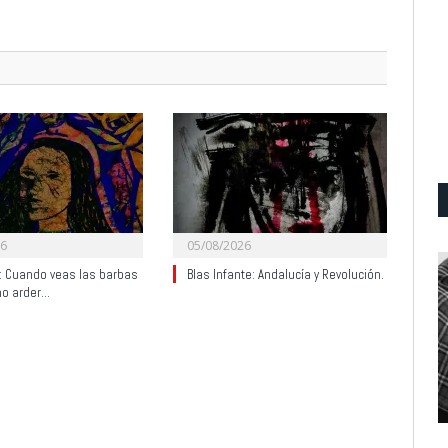
26
05/08/2026
y: Cuando veas las barbas
Blas Infante: Andalucía y Revolución.
no arder…