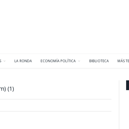
S
LA RONDA
ECONOMÍA POLÍTICA
BIBLIOTECA
MÁS T
m) (1)