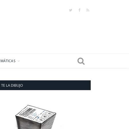
Twitter
Facebook
RSS
EMÁTICAS
TE LA DIBUJO