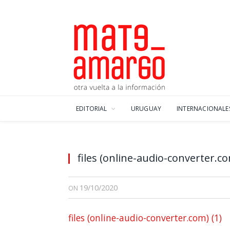
EDITORIAL
URUGUAY
INTERNACIONALE
files (online-audio-converter.co
19/10/2020
ON
files (online-audio-converter.com) (1)