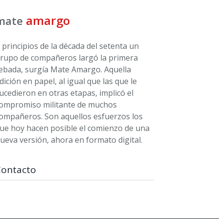
amargo
mate
 principios de la década del setenta un
rupo de compañeros largó la primera
ebada, surgía Mate Amargo. Aquella
dición en papel, al igual que las que le
ucedieron en otras etapas, implicó el
ompromiso militante de muchos
ompañeros. Son aquellos esfuerzos los
ue hoy hacen posible el comienzo de una
ueva versión, ahora en formato digital.
Contacto