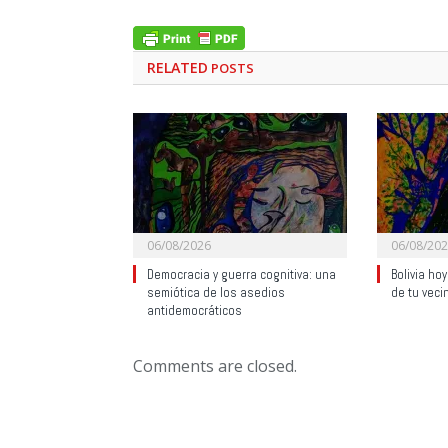
RELATED
POSTS
06/08/2026
06/08/20
Democracia y guerra cognitiva: una
Bolivia ho
semiótica de los asedios
de tu veci
antidemocráticos
Comments are closed.