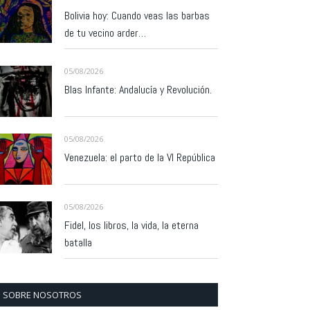
Bolivia hoy: Cuando veas las barbas
de tu vecino arder…
05/08/2026
Blas Infante: Andalucía y Revolución.
05/08/2026
Venezuela: el parto de la VI República
05/08/2026
Fidel, los libros, la vida, la eterna
batalla
SOBRE NOSOTROS