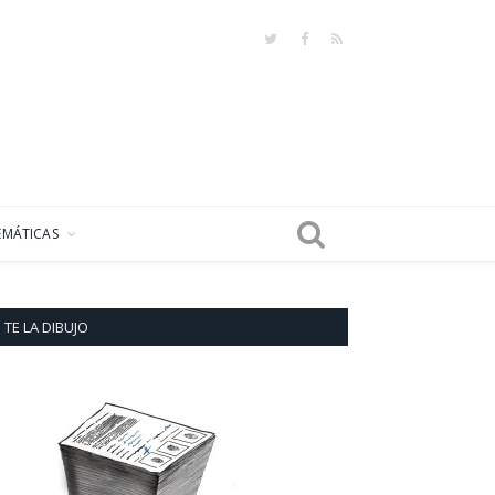
Twitter
Facebook
RSS
EMÁTICAS
TE LA DIBUJO