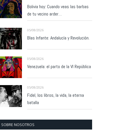
Bolivia hoy: Cuando veas las barbas
de tu vecino arder…
05/08/2026
Blas Infante: Andalucía y Revolución.
05/08/2026
Venezuela: el parto de la VI República
05/08/2026
Fidel, los libros, la vida, la eterna
batalla
SOBRE NOSOTROS