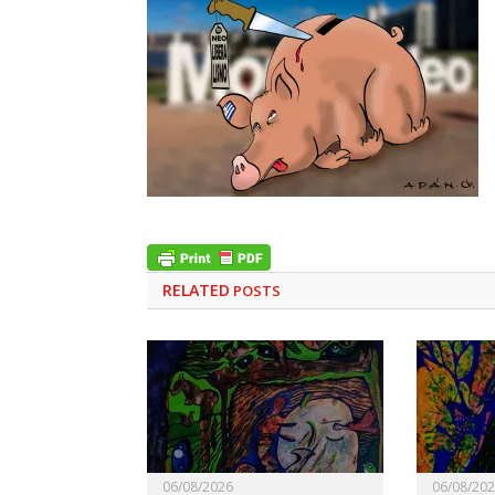
RELATED
POSTS
06/08/2026
06/08/20