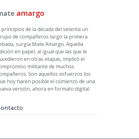
amargo
mate
 principios de la década del setenta un
rupo de compañeros largó la primera
ebada, surgía Mate Amargo. Aquella
dición en papel, al igual que las que le
ucedieron en otras etapas, implicó el
ompromiso militante de muchos
ompañeros. Son aquellos esfuerzos los
ue hoy hacen posible el comienzo de una
ueva versión, ahora en formato digital.
Contacto