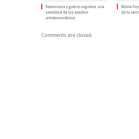
Democracia y guerra cognitiva: una
Bolivia ho
semiótica de los asedios
de tu veci
antidemocráticos
Comments are closed.