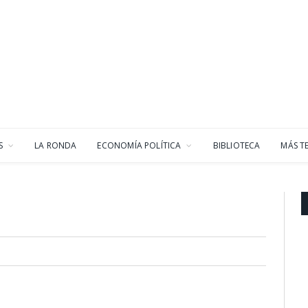
S
LA RONDA
ECONOMÍA POLÍTICA
BIBLIOTECA
MÁS T