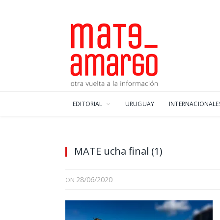
EDITORIAL
URUGUAY
INTERNACIONALE
MATE ucha final (1)
28/06/2020
ON