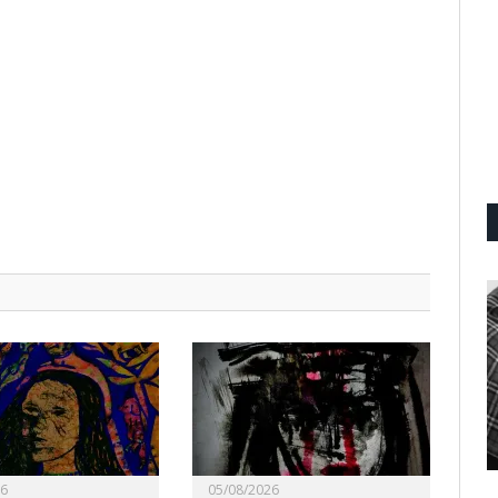
26
05/08/2026