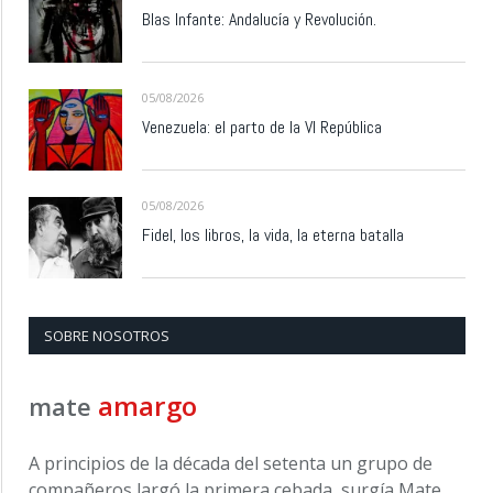
Blas Infante: Andalucía y Revolución.
05/08/2026
Venezuela: el parto de la VI República
05/08/2026
Fidel, los libros, la vida, la eterna batalla
SOBRE NOSOTROS
amargo
mate
A principios de la década del setenta un grupo de
compañeros largó la primera cebada, surgía Mate