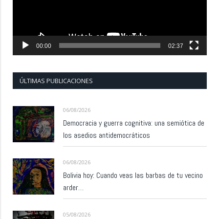
00:00
02:37
ÚLTIMAS PUBLICACIONES
06/08/2026
Democracia y guerra cognitiva: una semiótica de
los asedios antidemocráticos
06/08/2026
Bolivia hoy: Cuando veas las barbas de tu vecino
arder…
05/08/2026