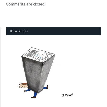
Comments are closed.
TE LA DIBUJO