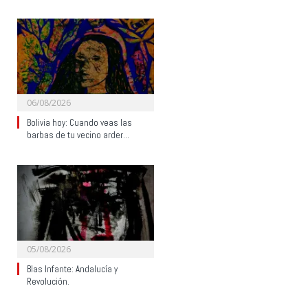
06/08/2026
Bolivia hoy: Cuando veas las
barbas de tu vecino arder…
05/08/2026
Blas Infante: Andalucía y
Revolución.