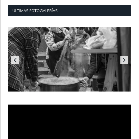
ÚLTIMAS FOTOGALERÍAS
Reproductor
de
vídeo