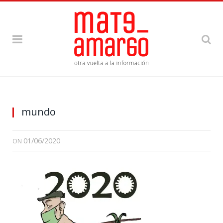
mundo
01/06/2020
ON